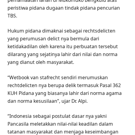
pemanfaatan lahan di Mukomuko Bengkulu atas
peristiwa pidana dugaan tindak pidana pencurian
TBS.
Hukum pidana dimaknai sebagai rechtsdelicten
yang perumusan delict nya bermula dari
ketidakadilan oleh karena itu perbuatan tersebut
dilarang yang sejatinya lahir dari nilai dan norma
yang dianut oleh masyarakat.
“Wetbook van stafrecht sendiri merumuskan
rechtdelicten nya berupa delik termasuk Pasal 362
KUH Pidana yang biasanya lahir dari norma agama
dan norma kesusilaan”, ujar Dr. Alpi.
“Indonesia sebagai postulat dasar nya yakni
Pancasila meletakkan nilai-nilai keadilan dalam
tatanan masyarakat dan menjaga keseimbangan