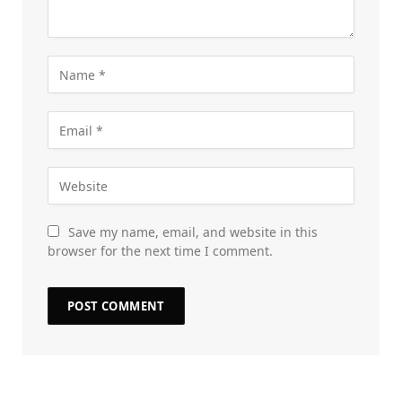
Save my name, email, and website in this
browser for the next time I comment.