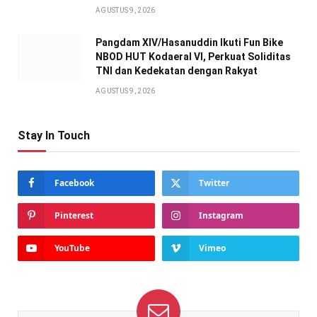
AGUSTUS 9, 2026
Pangdam XIV/Hasanuddin Ikuti Fun Bike
NBOD HUT Kodaeral VI, Perkuat Soliditas
TNI dan Kedekatan dengan Rakyat
AGUSTUS 9, 2026
Stay In Touch
Facebook
Twitter
Pinterest
Instagram
YouTube
Vimeo