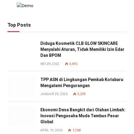
Top Posts
Diduga Kosmetik CLB GLOW SKINCARE
Menyalahi Aturan, Tidak Memiliki Izin Edar
Dan BPOM
MEI 28, 2022
4,492
TPP ASN di Lingkungan Pemkab Kotabaru
Mengalami Pengurangan
JANUARI 29, 2026
3,229
Ekonomi Desa Bangkit dari Olahan Limbah:
Inovasi Pengusaha Muda Tembus Pasar
Global
APRIL 19, 2026
1,768