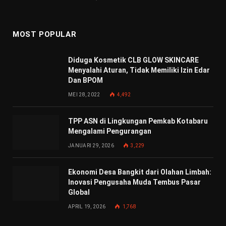
MOST POPULAR
Diduga Kosmetik CLB GLOW SKINCARE
Menyalahi Aturan, Tidak Memiliki Izin Edar
Dan BPOM
MEI 28, 2022
4,492
TPP ASN di Lingkungan Pemkab Kotabaru
Mengalami Pengurangan
JANUARI 29, 2026
3,229
Ekonomi Desa Bangkit dari Olahan Limbah:
Inovasi Pengusaha Muda Tembus Pasar
Global
APRIL 19, 2026
1,768