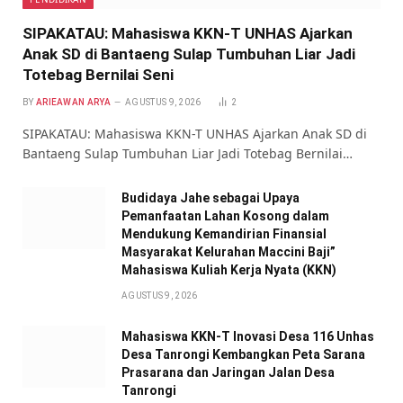
SIPAKATAU: Mahasiswa KKN-T UNHAS Ajarkan
Anak SD di Bantaeng Sulap Tumbuhan Liar Jadi
Totebag Bernilai Seni
BY
ARIEAWAN ARYA
AGUSTUS 9, 2026
2
SIPAKATAU: Mahasiswa KKN-T UNHAS Ajarkan Anak SD di
Bantaeng Sulap Tumbuhan Liar Jadi Totebag Bernilai…
Budidaya Jahe sebagai Upaya
Pemanfaatan Lahan Kosong dalam
Mendukung Kemandirian Finansial
Masyarakat Kelurahan Maccini Baji”
Mahasiswa Kuliah Kerja Nyata (KKN)
AGUSTUS 9, 2026
Mahasiswa KKN-T Inovasi Desa 116 Unhas
Desa Tanrongi Kembangkan Peta Sarana
Prasarana dan Jaringan Jalan Desa
Tanrongi