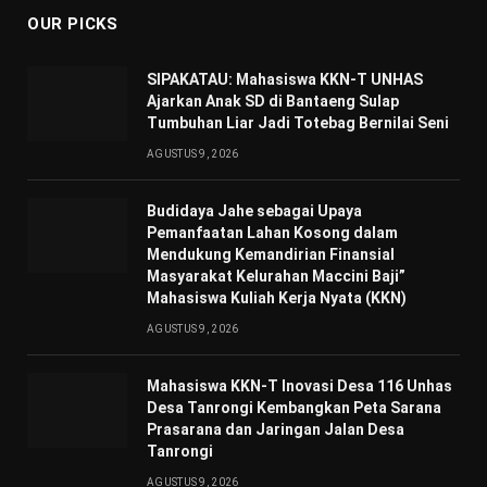
OUR PICKS
SIPAKATAU: Mahasiswa KKN-T UNHAS
Ajarkan Anak SD di Bantaeng Sulap
Tumbuhan Liar Jadi Totebag Bernilai Seni
AGUSTUS 9, 2026
Budidaya Jahe sebagai Upaya
Pemanfaatan Lahan Kosong dalam
Mendukung Kemandirian Finansial
Masyarakat Kelurahan Maccini Baji”
Mahasiswa Kuliah Kerja Nyata (KKN)
AGUSTUS 9, 2026
Mahasiswa KKN-T Inovasi Desa 116 Unhas
Desa Tanrongi Kembangkan Peta Sarana
Prasarana dan Jaringan Jalan Desa
Tanrongi
AGUSTUS 9, 2026