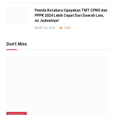
Pemda Kotabaru Upayakan TMT CPNS dan
PPPK 2024 Lebih Cepat Dari Daerah Lain,
ini Jadwalnya!
MARET 20, 2025
1,463
Don't Miss
PENDIDIKAN