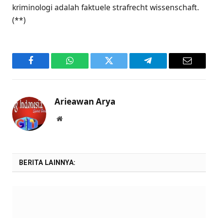
kriminologi adalah faktuele strafrecht wissenschaft.
(**)
Facebook
WhatsApp
Twitter
Telegram
Email
Arieawan Arya
Website
BERITA LAINNYA: