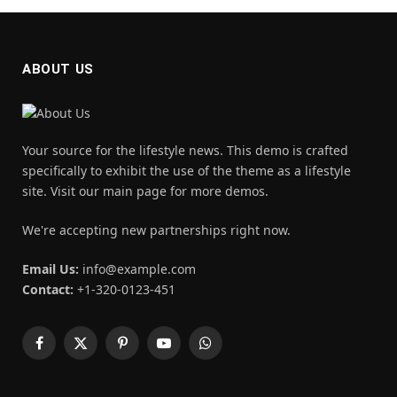
ABOUT US
Your source for the lifestyle news. This demo is crafted
specifically to exhibit the use of the theme as a lifestyle
site. Visit our main page for more demos.
We're accepting new partnerships right now.
Email Us:
info@example.com
Contact:
+1-320-0123-451
Facebook
X
Pinterest
YouTube
WhatsApp
(Twitter)