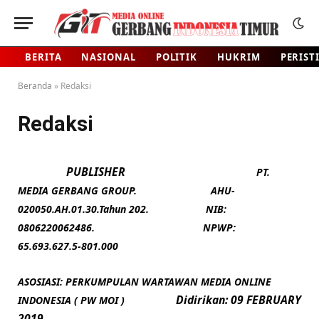
BERITA
NASIONAL
POLITIK
HUKRIM
PERIST
Beranda
»
Redaksi
Redaksi
PUBLISHER
PT.
MEDIA GERBANG GROUP.
AHU-
020050.AH.01.30.Tahun 202.
NIB:
0806220062486.
NPWP:
65.693.627.5-801.000
ASOSIASI: PERKUMPULAN WARTAWAN MEDIA ONLINE
Didirikan: 09 FEBRUARY
INDONESIA ( PW MOI )
2019.