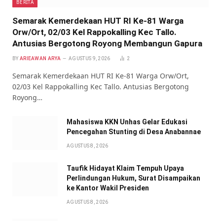
BERITA
Semarak Kemerdekaan HUT RI Ke-81 Warga
Orw/Ort, 02/03 Kel Rappokalling Kec Tallo.
Antusias Bergotong Royong Membangun Gapura
BY
ARIEAWAN ARYA
AGUSTUS 9, 2026
2
Semarak Kemerdekaan HUT RI Ke-81 Warga Orw/Ort,
02/03 Kel Rappokalling Kec Tallo. Antusias Bergotong
Royong…
Mahasiswa KKN Unhas Gelar Edukasi
Pencegahan Stunting di Desa Anabannae
AGUSTUS 8, 2026
Taufik Hidayat Klaim Tempuh Upaya
Perlindungan Hukum, Surat Disampaikan
ke Kantor Wakil Presiden
AGUSTUS 8, 2026