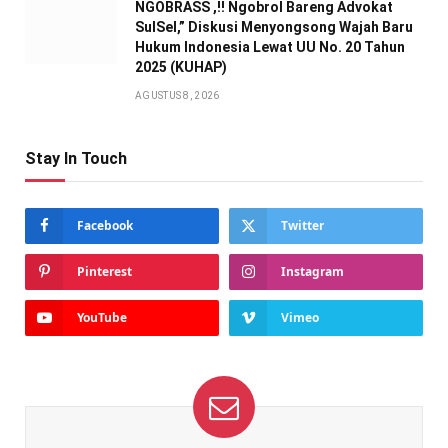
NGOBRASS ,!! Ngobrol Bareng Advokat
SulSel,” Diskusi Menyongsong Wajah Baru
Hukum Indonesia Lewat UU No. 20 Tahun
2025 (KUHAP)
AGUSTUS 8, 2026
Stay In Touch
Facebook
Twitter
Pinterest
Instagram
YouTube
Vimeo