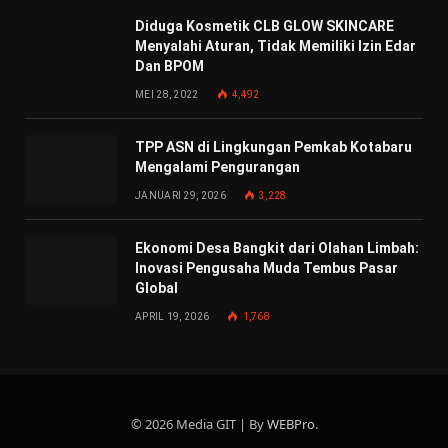
Diduga Kosmetik CLB GLOW SKINCARE
Menyalahi Aturan, Tidak Memiliki Izin Edar
Dan BPOM
MEI 28, 2022
4,492
TPP ASN di Lingkungan Pemkab Kotabaru
Mengalami Pengurangan
JANUARI 29, 2026
3,228
Ekonomi Desa Bangkit dari Olahan Limbah:
Inovasi Pengusaha Muda Tembus Pasar
Global
APRIL 19, 2026
1,768
© 2026 Media GIT | By
WEBPro
.