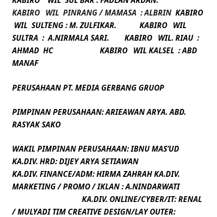
KABIRO WIL SUL BAR : FADLAN ARDAN.
KABIRO WIL PINRANG / MAMASA : ALBRIN
KABIRO
WIL SULTENG : M. ZULFIKAR.
KABIRO WIL
SULTRA : A.NIRMALA SARI. KABIRO
WIL. RIAU :
AHMAD HC
KABIRO WIL KALSEL : ABD
MANAF
PERUSAHAAN
PT. MEDIA GERBANG GRUOP
PIMPINAN PERUSAHAAN: ARIEAWAN ARYA. ABD.
RASYAK SAKO
WAKIL PIMPINAN PERUSAHAAN: IBNU MAS’UD
KA.DIV. HRD: DIJEY ARYA SETIAWAN
KA.DIV. FINANCE/ADM: HIRMA ZAHRAH
KA.DIV.
MARKETING / PROMO / IKLAN : A.NINDARWATI
KA.DIV. ONLINE/CYBER/IT: RENAL
/ MULYADI
TIM CREATIVE DESIGN/LAY OUTER: