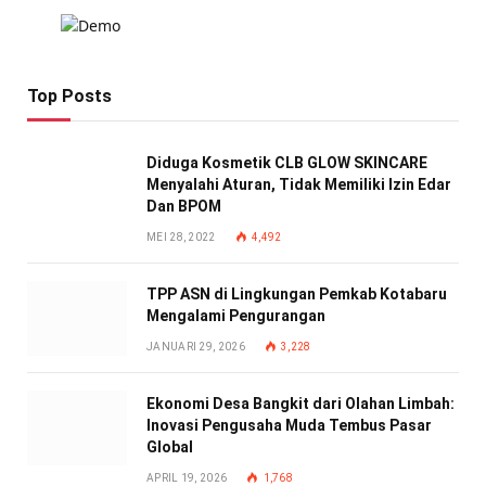
Top Posts
Diduga Kosmetik CLB GLOW SKINCARE
Menyalahi Aturan, Tidak Memiliki Izin Edar
Dan BPOM
MEI 28, 2022
4,492
TPP ASN di Lingkungan Pemkab Kotabaru
Mengalami Pengurangan
JANUARI 29, 2026
3,228
Ekonomi Desa Bangkit dari Olahan Limbah:
Inovasi Pengusaha Muda Tembus Pasar
Global
APRIL 19, 2026
1,768