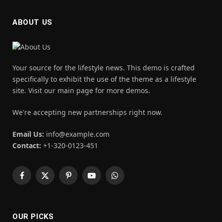
ABOUT US
Your source for the lifestyle news. This demo is crafted
specifically to exhibit the use of the theme as a lifestyle
site. Visit our main page for more demos.
We're accepting new partnerships right now.
Email Us:
info@example.com
Contact:
+1-320-0123-451
Facebook
X
Pinterest
YouTube
WhatsApp
(Twitter)
OUR PICKS