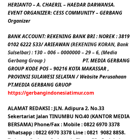
HERIANTO – A. CHAERIL – HAEDAR DARWANSA.
EVENT ORGANIZER: CESS COMMUNITY – GERBANG
Organizer
BANK ACCOUNT: REKENING BANK BRI : NOREK : 3819
0102 6222 533/
ARIEAWAN
(
REKENING KORAN, Bank
Sulselbar) :
130 – 006 – 0000000 – 29 – 6, (Media
Gerbang Group )
PT. MEDIA GERBANG
GROUP KODE POS – 90216 KOTA MAKASSAR ,
PROVINSI SULAWESI SELATAN /
Website Perusahaan
PT.MEDIA GERBANG GRUOP
https://gerbangindonesiatimur.com
ALAMAT REDAKSI : JLN. Adipura 2. No.33
Sekertariat Jalan TINUMBU NO.40 (KANTOR MEDIA
BERSAMA) Phone/Fax : Mobile : 0822 6970 3378
Whatsapp : 0822 6970 3378 Line : 0821 9082 8858.