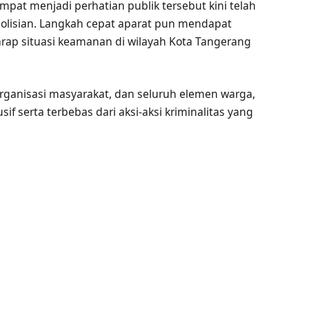
at menjadi perhatian publik tersebut kini telah
kepolisian. Langkah cepat aparat pun mendapat
arap situasi keamanan di wilayah Kota Tangerang
rganisasi masyarakat, dan seluruh elemen warga,
f serta terbebas dari aksi-aksi kriminalitas yang