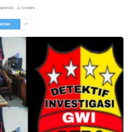
OMENTAR
5
VIEWS
witter