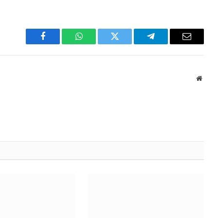
Facebook
WhatsApp
Twitter
Telegram
Email
Websi