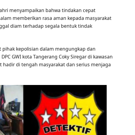
Bahri menyampaikan bahwa tindakan cepat
dalam memberikan rasa aman kepada masyarakat
ggal diam terhadap segala bentuk tindak
t pihak kepolisian dalam mengungkap dan
 DPC GWI kota Tangerang Coky Siregar di kawasan
at hadir di tengah masyarakat dan serius menjaga