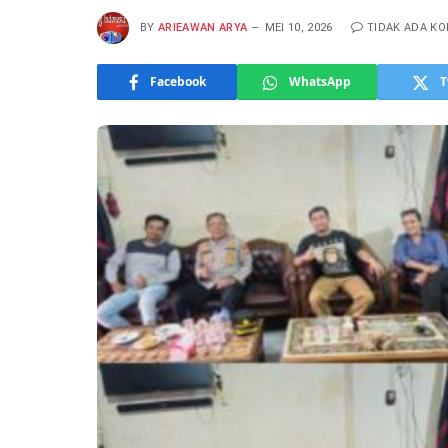
BY
ARIEAWAN ARYA
MEI 10, 2026
TIDAK ADA K
Facebook
WhatsApp
T