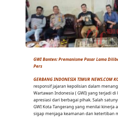
GWI Banten: Premanisme Pasar Lama Dilibas
Pers
GERBANG INDONESIA TIMUR NEWS.COM K
responsif jajaran kepolisian dalam menan
Wartawan Indonesia ( GWI) yang terjadi d
apresiasi dari berbagai pihak. Salah satu
GWI Kota Tangerang yang menilai kinerja 
sigap menjaga keamanan dan ketertiban 