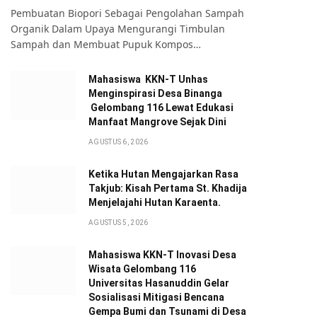
Pembuatan Biopori Sebagai Pengolahan Sampah
Organik Dalam Upaya Mengurangi Timbulan
Sampah dan Membuat Pupuk Kompos…
Mahasiswa KKN-T Unhas
Menginspirasi Desa Binanga
Gelombang 116 Lewat Edukasi
Manfaat Mangrove Sejak Dini
AGUSTUS 6, 2026
Ketika Hutan Mengajarkan Rasa
Takjub: Kisah Pertama St. Khadija
Menjelajahi Hutan Karaenta.
AGUSTUS 5, 2026
Mahasiswa KKN-T Inovasi Desa
Wisata Gelombang 116
Universitas Hasanuddin Gelar
Sosialisasi Mitigasi Bencana
Gempa Bumi dan Tsunami di Desa