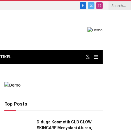
Facebook
X
Instagram
Pupuk Kompos Alami Secara Mandiri
(Twitter)
TIKEL
Top Posts
Diduga Kosmetik CLB GLOW
SKINCARE Menyalahi Aturan,