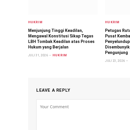
HUKRIM
HUKRIM
Menjunjung Tinggi Keadilan,
Petugas Ruta
Mengawal Konstitusi Sikap Tegas
Pusat Kemba
LBH Tombak Keadilan atas Proses
Penyelundup
Hukum yang Berjalan
Disembunyik
Pengunjung
HUKRIM
JULI 31, 2026
JULI 23, 2026
LEAVE A REPLY