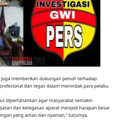
SH juga memberikan dukungan penuh terhadap
profesional dan tegas dalam menindak para pelaku.
rus dipertahankan agar masyarakat semakin
cepatan dan ketegasan aparat menjadi harapan besar
ungan yang aman dan nyaman,” tuturnya.