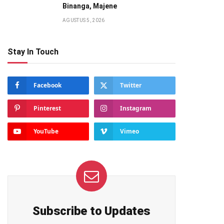
Binanga, Majene
AGUSTUS 5, 2026
Stay In Touch
Facebook
Twitter
Pinterest
Instagram
YouTube
Vimeo
Subscribe to Updates