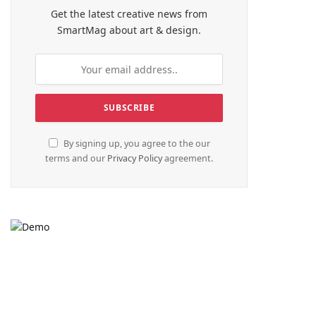
Get the latest creative news from
SmartMag about art & design.
By signing up, you agree to the our
terms and our
Privacy Policy
agreement.