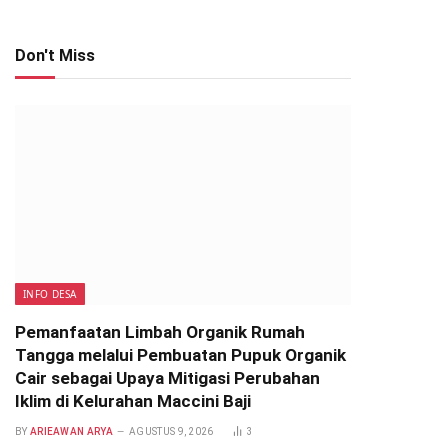
Don't Miss
INFO DESA
Pemanfaatan Limbah Organik Rumah
Tangga melalui Pembuatan Pupuk Organik
Cair sebagai Upaya Mitigasi Perubahan
Iklim di Kelurahan Maccini Baji
BY
ARIEAWAN ARYA
AGUSTUS 9, 2026
3