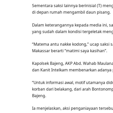
Sementara saksi lainnya berinisial (T) me
di depan rumah mengambil daun pisang.
Dalam keterangannya kepada media ini, 
yang sudah dalam kondisi tergeletak men
“Matema antu nakke kodong,” ucap saksi 
Makassar berarti “matimi saya kasihan”.
Kapolsek Bajeng, AKP Abd. Wahab Maulana 
dan Kanit Intelkam membenarkan adanya 
“Untuk informasi awal, motif utamanya d
korban dari belakang, dari arah Bontono
Bajeng.
Ia menjelaskan, aksi penganiayaan terse