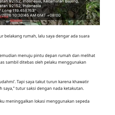
r belakang rumah, lalu saya dengar ada suara
 kemudian menuju pintu depan rumah dan melihat
as sambil ditebas oleh pelaku menggunakan
udahmi’. Tapi saya takut turun karena khawatir
saya,” tutur saksi dengan nada ketakutan.
laku meninggalkan lokasi menggunakan sepeda