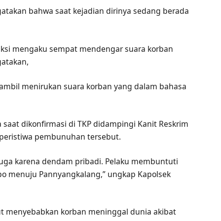
ngatakan bahwa saat kejadian dirinya sedang berada
saksi mengaku sempat mendengar suara korban
gatakan,
sambil menirukan suara korban yang dalam bahasa
saat dikonfirmasi di TKP didampingi Kanit Reskrim
peristiwa pembunuhan tersebut.
iduga karena dendam pribadi. Pelaku membuntuti
mpo menuju Pannyangkalang,” ungkap Kapolsek
but menyebabkan korban meninggal dunia akibat