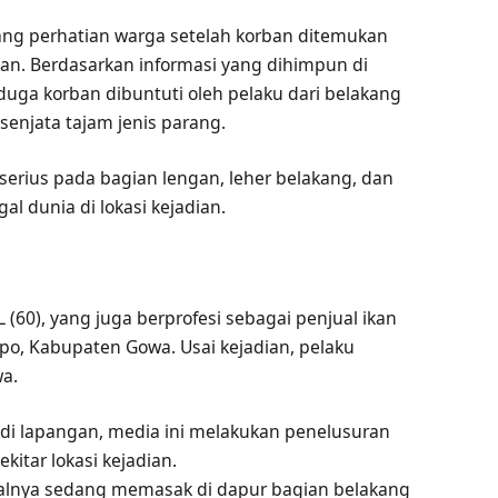
ang perhatian warga setelah korban ditemukan
dian. Berdasarkan informasi yang dihimpun di
duga korban dibuntuti oleh pelaku dari belakang
enjata tajam jenis parang.
erius pada bagian lengan, leher belakang, dan
 dunia di lokasi kejadian.
JL (60), yang juga berprofesi sebagai penjual ikan
mpo, Kabupaten Gowa. Usai kejadian, pelaku
wa.
di lapangan, media ini melakukan penelusuran
itar lokasi kejadian.
awalnya sedang memasak di dapur bagian belakang