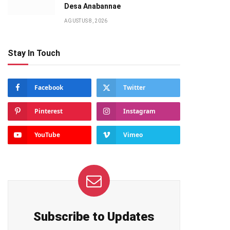
Desa Anabannae
AGUSTUS 8, 2026
Stay In Touch
Facebook
Twitter
Pinterest
Instagram
YouTube
Vimeo
Subscribe to Updates