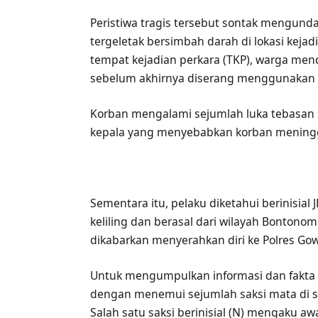
Peristiwa tragis tersebut sontak mengund
tergeletak bersimbah darah di lokasi keja
tempat kejadian perkara (TKP), warga men
sebelum akhirnya diserang menggunakan s
Korban mengalami sejumlah luka tebasan s
kepala yang menyebabkan korban meninggal
Sementara itu, pelaku diketahui berinisial 
keliling dan berasal dari wilayah Bontono
dikabarkan menyerahkan diri ke Polres Go
Untuk mengumpulkan informasi dan fakta 
dengan menemui sejumlah saksi mata di sek
Salah satu saksi berinisial (N) mengaku 