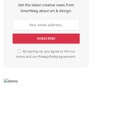
Get the latest creative news from
SmartMag about art & design.
By signing up, you agree to the our
terms and our
Privacy Policy
agreement.