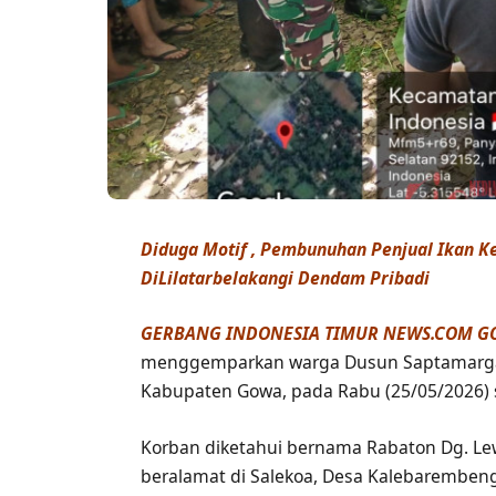
Diduga Motif , Pembunuhan Penjual Ikan K
DiLilatarbelakangi Dendam Pribadi
GERBANG INDONESIA TIMUR NEWS.COM G
menggemparkan warga Dusun Saptamarga,
Kabupaten Gowa, pada Rabu (25/05/2026) s
Korban diketahui bernama Rabaton Dg. Lewa
beralamat di Salekoa, Desa Kalebarembe