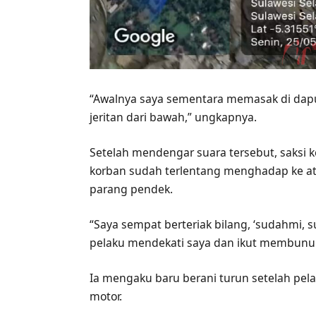
“Awalnya saya sementara memasak di dapu
jeritan dari bawah,” ungkapnya.
Setelah mendengar suara tersebut, saksi
korban sudah terlentang menghadap ke at
parang pendek.
“Saya sempat berteriak bilang, ‘sudahmi, s
pelaku mendekati saya dan ikut membunuh 
Ia mengaku baru berani turun setelah pe
motor.