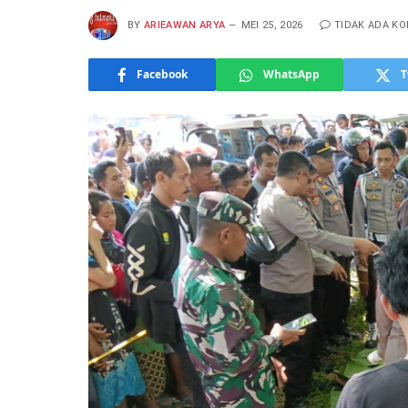
BY
ARIEAWAN ARYA
MEI 25, 2026
TIDAK ADA K
Facebook
WhatsApp
T