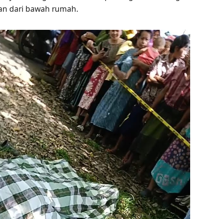
an dari bawah rumah.