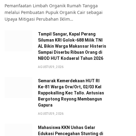
Pemanfaatan Limbah Organik Rumah Tangga
melalui Pembuatan Pupuk Organik Cair sebagai
Upaya Mitigasi Perubahan Iklim…
Tampil Sangar, Kapal Perang
Siluman KRI Golok-688 Milik TNI
AL Bikin Warga Makassar Histeris
Sampai Diserbu Ribuan Orang di
NBOD HUT Kodaeral Tahun 2026
AGUSTUS 9, 2026
Semarak Kemerdekaan HUT RI
Ke-81 Warga Orw/Ort, 02/03 Kel
Rappokalling Kec Tallo. Antusias
Bergotong Royong Membangun
Gapura
AGUSTUS 9, 2026
Mahasiswa KKN Unhas Gelar
Edukasi Pencegahan Stunting di