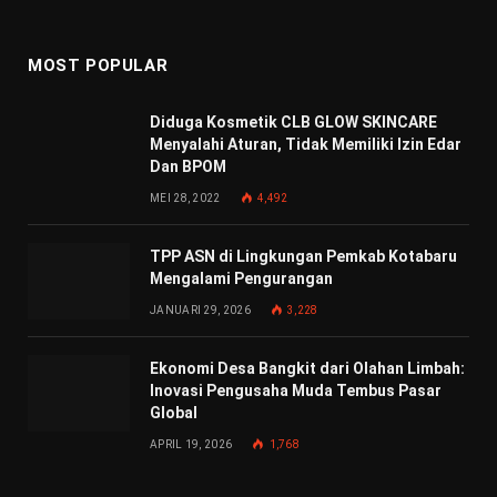
MOST POPULAR
Diduga Kosmetik CLB GLOW SKINCARE
Menyalahi Aturan, Tidak Memiliki Izin Edar
Dan BPOM
MEI 28, 2022
4,492
TPP ASN di Lingkungan Pemkab Kotabaru
Mengalami Pengurangan
JANUARI 29, 2026
3,228
Ekonomi Desa Bangkit dari Olahan Limbah:
Inovasi Pengusaha Muda Tembus Pasar
Global
APRIL 19, 2026
1,768