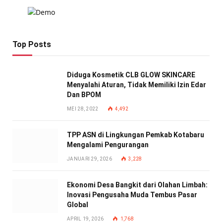
Top Posts
Diduga Kosmetik CLB GLOW SKINCARE
Menyalahi Aturan, Tidak Memiliki Izin Edar
Dan BPOM
MEI 28, 2022
4,492
TPP ASN di Lingkungan Pemkab Kotabaru
Mengalami Pengurangan
JANUARI 29, 2026
3,228
Ekonomi Desa Bangkit dari Olahan Limbah:
Inovasi Pengusaha Muda Tembus Pasar
Global
APRIL 19, 2026
1,768