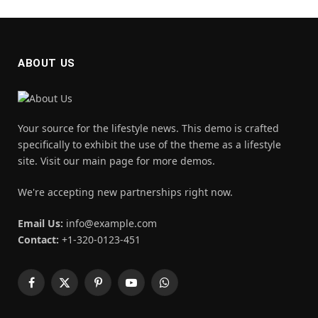
ABOUT US
Your source for the lifestyle news. This demo is crafted
specifically to exhibit the use of the theme as a lifestyle
site. Visit our main page for more demos.
We're accepting new partnerships right now.
Email Us:
info@example.com
Contact:
+1-320-0123-451
Facebook
X
Pinterest
YouTube
WhatsApp
(Twitter)