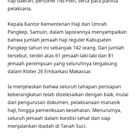
haji daerah, personel TNI-Polri, serta para panitia
pelaksana.
Kepala Kantor Kementerian Haji dan Umrah
Pangkep, Samuin, dalam laporannya menyampaikan
bahwa jumlah jemaah haji reguler Kabupaten
Pangkep tahun ini sebanyak 142 orang. Dari jumlah
tersebut, terdiri atas 61 jemaah laki-laki dan 81
jemaah perempuan yang seluruhnya tergabung
dalam Kloter 26 Embarkasi Makassar.
Ia menjelaskan bahwa seluruh tahapan persiapan
keberangkatan telah diselesaikan dengan baik, mulai
dari pengurusan dokumen, pelaksanaan manasik
haji, hingga pemeriksaan kesehatan. Menurutnya,
seluruh jemaah dalam kondisi sehat dan siap
menjalankan ibadah di Tanah Suci.