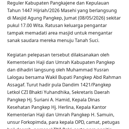
Reguler Kabupaten Pangkajene dan Kepulauan
Tahun 1447 Hijriah/2026 Masehi yang berlangsung
di Masjid Agung Pangkep, Jumat (08/05/2026) sekitar
pukul 17.00 Wita. Ratusan keluarga pengantar
tampak memadati area masjid untuk mengantar
sanak saudara mereka menuju Tanah Suci.
Kegiatan pelepasan tersebut dilaksanakan oleh
Kementerian Haji dan Umrah Kabupaten Pangkep
dan dihadiri langsung oleh Muhammad Yusran
Lalogau bersama Wakil Bupati Pangkep Abd Rahman
Assagaf. Turut hadir pula Dandim 1421/Pangkep
Letkol CZI Bhakti Yuhandhika, Sekretaris Daerah
Pangkep Hj. Suriani A. Hamid, Kepala Dinas
Kesehatan Pangkep Hj. Herlina, Kepala Kantor
Kementerian Haji dan Umrah Pangkep H. Samuin,
unsur Forkopimda, para kepala OPD, camat, petugas