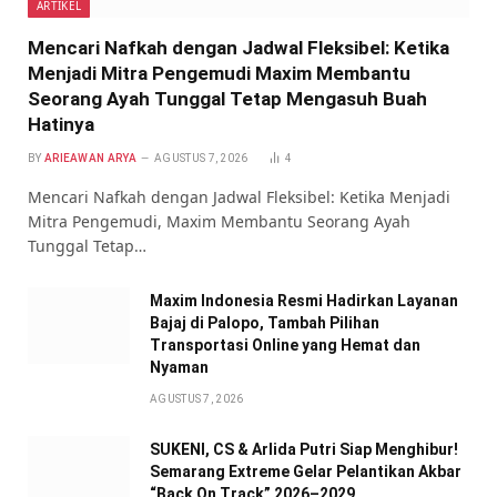
ARTIKEL
Mencari Nafkah dengan Jadwal Fleksibel: Ketika
Menjadi Mitra Pengemudi Maxim Membantu
Seorang Ayah Tunggal Tetap Mengasuh Buah
Hatinya
BY
ARIEAWAN ARYA
AGUSTUS 7, 2026
4
Mencari Nafkah dengan Jadwal Fleksibel: Ketika Menjadi
Mitra Pengemudi, Maxim Membantu Seorang Ayah
Tunggal Tetap…
Maxim Indonesia Resmi Hadirkan Layanan
Bajaj di Palopo, Tambah Pilihan
Transportasi Online yang Hemat dan
Nyaman
AGUSTUS 7, 2026
SUKENI, CS & Arlida Putri Siap Menghibur!
Semarang Extreme Gelar Pelantikan Akbar
“Back On Track” 2026–2029