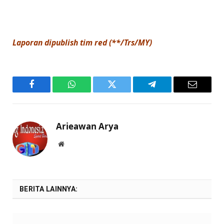
Laporan dipublish tim red (**/Trs/MY)
Facebook
WhatsApp
Twitter
Telegram
Email
Arieawan Arya
Website
BERITA LAINNYA: