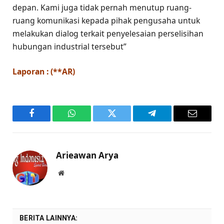
depan. Kami juga tidak pernah menutup ruang-
ruang komunikasi kepada pihak pengusaha untuk
melakukan dialog terkait penyelesaian perselisihan
hubungan industrial tersebut”
Laporan : (**AR)
Facebook
WhatsApp
Twitter
Telegram
Email
Arieawan Arya
Website
BERITA LAINNYA: