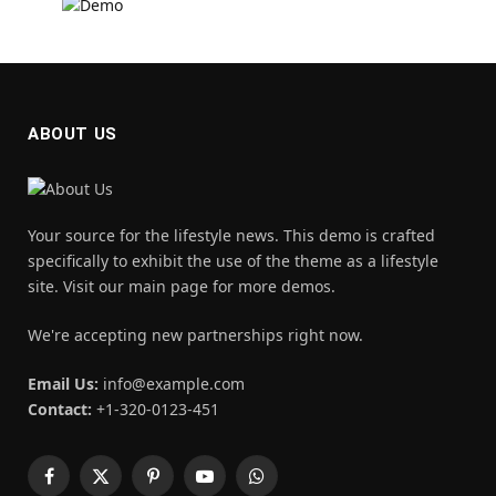
ABOUT US
Your source for the lifestyle news. This demo is crafted
specifically to exhibit the use of the theme as a lifestyle
site. Visit our main page for more demos.
We're accepting new partnerships right now.
Email Us:
info@example.com
Contact:
+1-320-0123-451
Facebook
X
Pinterest
YouTube
WhatsApp