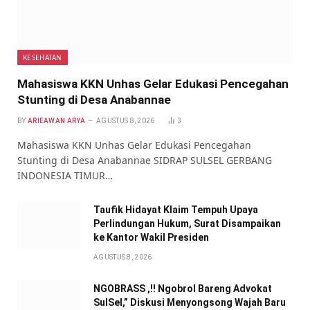
KESEHATAN
Mahasiswa KKN Unhas Gelar Edukasi Pencegahan
Stunting di Desa Anabannae
BY
ARIEAWAN ARYA
AGUSTUS 8, 2026
3
Mahasiswa KKN Unhas Gelar Edukasi Pencegahan
Stunting di Desa Anabannae SIDRAP SULSEL GERBANG
INDONESIA TIMUR…
Taufik Hidayat Klaim Tempuh Upaya
Perlindungan Hukum, Surat Disampaikan
ke Kantor Wakil Presiden
AGUSTUS 8, 2026
NGOBRASS ,!! Ngobrol Bareng Advokat
SulSel,” Diskusi Menyongsong Wajah Baru