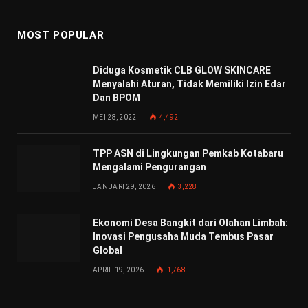
MOST POPULAR
Diduga Kosmetik CLB GLOW SKINCARE
Menyalahi Aturan, Tidak Memiliki Izin Edar
Dan BPOM
MEI 28, 2022
4,492
TPP ASN di Lingkungan Pemkab Kotabaru
Mengalami Pengurangan
JANUARI 29, 2026
3,228
Ekonomi Desa Bangkit dari Olahan Limbah:
Inovasi Pengusaha Muda Tembus Pasar
Global
APRIL 19, 2026
1,768