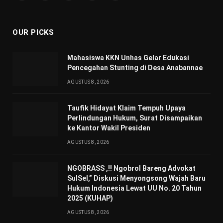
(Twitter)
OUR PICKS
Mahasiswa KKN Unhas Gelar Edukasi
Pencegahan Stunting di Desa Anabannae
AGUSTUS 8, 2026
Taufik Hidayat Klaim Tempuh Upaya
Perlindungan Hukum, Surat Disampaikan
ke Kantor Wakil Presiden
AGUSTUS 8, 2026
NGOBRASS ,!! Ngobrol Bareng Advokat
SulSel,” Diskusi Menyongsong Wajah Baru
Hukum Indonesia Lewat UU No. 20 Tahun
2025 (KUHAP)
AGUSTUS 8, 2026