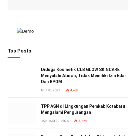
Top Posts
Diduga Kosmetik CLB GLOW SKINCARE
Menyalahi Aturan, Tidak Memiliki Izin Edar
Dan BPOM
MEI 28, 2022
4,492
TPP ASN di Lingkungan Pemkab Kotabaru
Mengalami Pengurangan
JANUARI 29, 2026
3,228