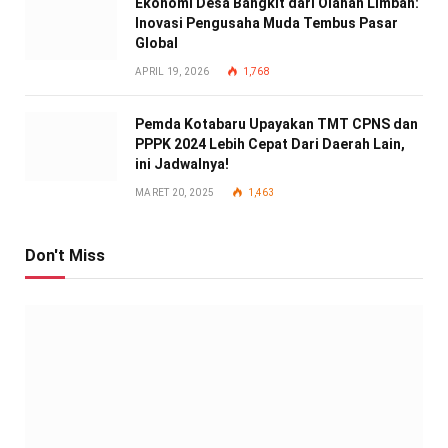
Ekonomi Desa Bangkit dari Olahan Limbah:
Inovasi Pengusaha Muda Tembus Pasar
Global
APRIL 19, 2026
1,768
Pemda Kotabaru Upayakan TMT CPNS dan
PPPK 2024 Lebih Cepat Dari Daerah Lain,
ini Jadwalnya!
MARET 20, 2025
1,463
Don't Miss