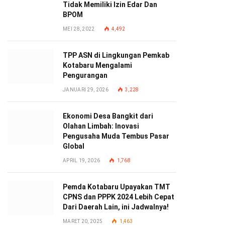
Tidak Memiliki Izin Edar Dan
BPOM
MEI 28, 2022
4,492
TPP ASN di Lingkungan Pemkab
Kotabaru Mengalami
Pengurangan
JANUARI 29, 2026
3,228
Ekonomi Desa Bangkit dari
Olahan Limbah: Inovasi
Pengusaha Muda Tembus Pasar
Global
APRIL 19, 2026
1,768
Pemda Kotabaru Upayakan TMT
CPNS dan PPPK 2024 Lebih Cepat
Dari Daerah Lain, ini Jadwalnya!
MARET 20, 2025
1,463