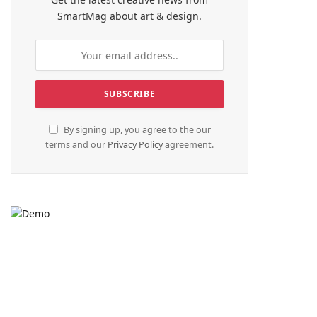
SmartMag about art & design.
By signing up, you agree to the our
terms and our
Privacy Policy
agreement.