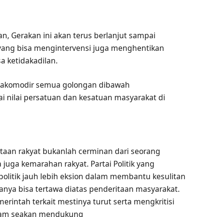
n, Gerakan ini akan terus berlanjut sampai
 yang bisa mengintervensi juga menghentikan
sa ketidakadilan.
gakomodir semua golongan dibawah
i nilai persatuan dan kesatuan masyarakat di
itaan rakyat bukanlah cerminan dari seorang
ga kemarahan rakyat. Partai Politik yang
 politik jauh lebih eksion dalam membantu kesulitan
anya bisa tertawa diatas penderitaan masyarakat.
rintah terkait mestinya turut serta mengkritisi
gkam seakan mendukung