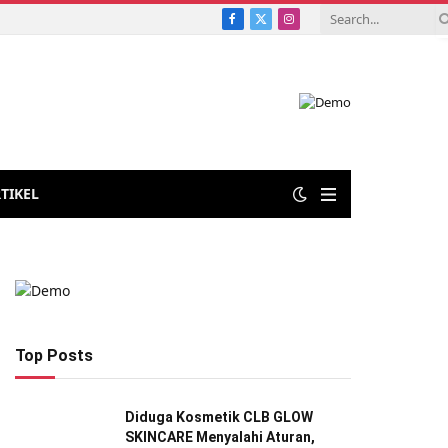
Facebook
X
Instagram
Tetap Mengasuh Buah Hatinya
(Twitter)
TIKEL
Top Posts
Diduga Kosmetik CLB GLOW
SKINCARE Menyalahi Aturan,