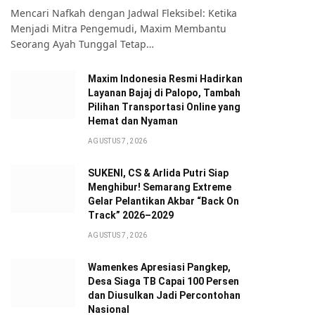
Mencari Nafkah dengan Jadwal Fleksibel: Ketika
Menjadi Mitra Pengemudi, Maxim Membantu
Seorang Ayah Tunggal Tetap…
Maxim Indonesia Resmi Hadirkan
Layanan Bajaj di Palopo, Tambah
Pilihan Transportasi Online yang
Hemat dan Nyaman
AGUSTUS 7, 2026
SUKENI, CS & Arlida Putri Siap
Menghibur! Semarang Extreme
Gelar Pelantikan Akbar “Back On
Track” 2026–2029
AGUSTUS 7, 2026
te
Wamenkes Apresiasi Pangkep,
Desa Siaga TB Capai 100 Persen
dan Diusulkan Jadi Percontohan
Nasional