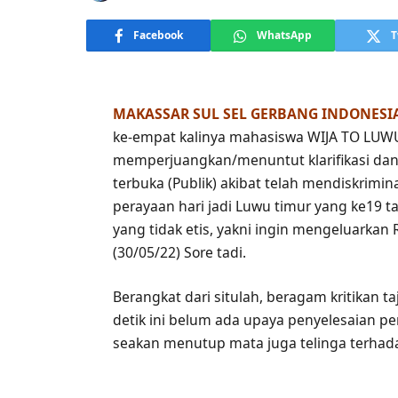
Facebook
WhatsApp
T
MAKASSAR SUL SEL GERBANG INDONESI
ke-empat kalinya mahasiswa WIJA TO LUWU
memperjuangkan/menuntut klarifikasi dan
terbuka (Publik) akibat telah mendiskrimi
perayaan hari jadi Luwu timur yang ke19 t
yang tidak etis, yakni ingin mengeluarkan 
(30/05/22) Sore tadi.
Berangkat dari situlah, beragam kritika
detik ini belum ada upaya penyelesaian pe
seakan menutup mata juga telinga terhada