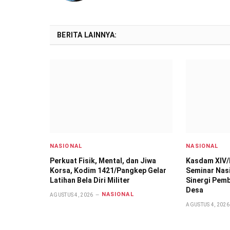
BERITA LAINNYA:
NASIONAL
NASIONAL
Perkuat Fisik, Mental, dan Jiwa
Kasdam XIV/
Korsa, Kodim 1421/Pangkep Gelar
Seminar Nas
Latihan Bela Diri Militer
Sinergi Pem
Desa
NASIONAL
AGUSTUS 4, 2026
AGUSTUS 4, 2026