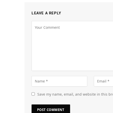
LEAVE A REPLY
Save my name, email, and website in this br