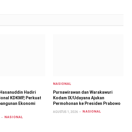
NASIONAL
Hasanuddin Hadiri
Purnawirawan dan Warakawuri
ional KDKMP, Perkuat
Kodam IX/Udayana Ajukan
bangunan Ekonomi
Permohonan ke Presiden Prabowo
NASIONAL
AGUSTUS 1, 2026
NASIONAL