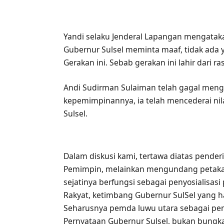
Yandi selaku Jenderal Lapangan mengataka
Gubernur Sulsel meminta maaf, tidak ada
Gerakan ini. Sebab gerakan ini lahir dari ra
Andi Sudirman Sulaiman telah gagal men
kepemimpinannya, ia telah mencederai nila
Sulsel.
Dalam diskusi kami, tertawa diatas pender
Pemimpin, melainkan mengundang petaka ju
sejatinya berfungsi sebagai penyosialisasi
Rakyat, ketimbang Gubernur SulSel yang h
Seharusnya pemda luwu utara sebagai peme
Pernyataan Gubernur Sulsel, bukan bun