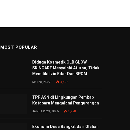
MOST POPULAR
Diduga Kosmetik CLB GLOW
SKINCARE Menyalahi Aturan, Tidak
Memiliki Izin Edar Dan BPOM
MEI 28, 2022
4,492
TPP ASN di Lingkungan Pemkab
Kotabaru Mengalami Pengurangan
JANUARI 29, 2026
3,228
Ekonomi Desa Bangkit dari Olahan