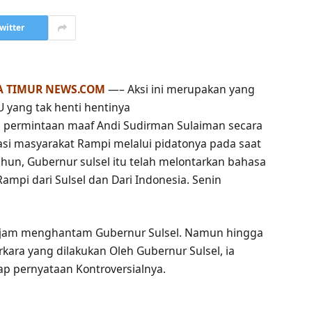
witter
A TIMUR NEWS.COM
—– Aksi ini merupakan yang
 yang tak henti hentinya
 permintaan maaf Andi Sudirman Sulaiman secara
nasi masyarakat Rampi melalui pidatonya pada saat
ahun, Gubernur sulsel itu telah melontarkan bahasa
Rampi dari Sulsel dan Dari Indonesia. Senin
n tajam menghantam Gubernur Sulsel. Namun hingga
rkara yang dilakukan Oleh Gubernur Sulsel, ia
p pernyataan Kontroversialnya.