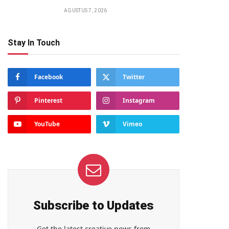
AGUSTUS 7, 2026
Stay In Touch
Facebook
Twitter
Pinterest
Instagram
YouTube
Vimeo
Subscribe to Updates
Get the latest creative news from