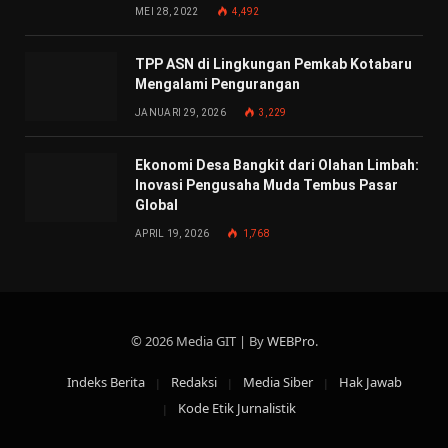
MEI 28, 2022
4,492
TPP ASN di Lingkungan Pemkab Kotabaru
Mengalami Pengurangan
JANUARI 29, 2026
3,229
Ekonomi Desa Bangkit dari Olahan Limbah:
Inovasi Pengusaha Muda Tembus Pasar
Global
APRIL 19, 2026
1,768
© 2026 Media GIT | By
WEBPro
.
Indeks Berita
Redaksi
Media Siber
Hak Jawab
Kode Etik Jurnalistik