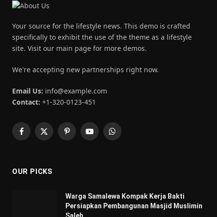
Your source for the lifestyle news. This demo is crafted
specifically to exhibit the use of the theme as a lifestyle
site. Visit our main page for more demos.
We're accepting new partnerships right now.
Email Us:
info@example.com
Contact:
+1-320-0123-451
Facebook
X
Pinterest
YouTube
WhatsApp
(Twitter)
OUR PICKS
Warga Samalewa Kompak Kerja Bakti
Persiapkan Pembangunan Masjid Muslimin
Saleh