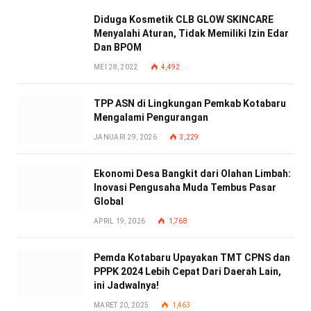
Diduga Kosmetik CLB GLOW SKINCARE
Menyalahi Aturan, Tidak Memiliki Izin Edar
Dan BPOM
MEI 28, 2022
4,492
TPP ASN di Lingkungan Pemkab Kotabaru
Mengalami Pengurangan
JANUARI 29, 2026
3,229
Ekonomi Desa Bangkit dari Olahan Limbah:
Inovasi Pengusaha Muda Tembus Pasar
Global
APRIL 19, 2026
1,768
Pemda Kotabaru Upayakan TMT CPNS dan
PPPK 2024 Lebih Cepat Dari Daerah Lain,
ini Jadwalnya!
MARET 20, 2025
1,463