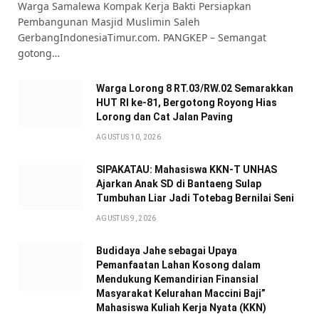
Warga Samalewa Kompak Kerja Bakti Persiapkan
Pembangunan Masjid Muslimin Saleh
GerbangIndonesiaTimur.com. PANGKEP – Semangat
gotong…
Warga Lorong 8 RT.03/RW.02 Semarakkan
HUT RI ke-81, Bergotong Royong Hias
Lorong dan Cat Jalan Paving
AGUSTUS 10, 2026
SIPAKATAU: Mahasiswa KKN-T UNHAS
Ajarkan Anak SD di Bantaeng Sulap
Tumbuhan Liar Jadi Totebag Bernilai Seni
AGUSTUS 9, 2026
Budidaya Jahe sebagai Upaya
Pemanfaatan Lahan Kosong dalam
Mendukung Kemandirian Finansial
Masyarakat Kelurahan Maccini Baji”
Mahasiswa Kuliah Kerja Nyata (KKN)