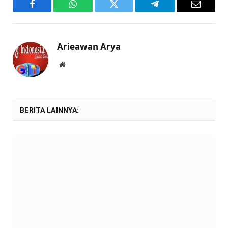
Facebook
WhatsApp
Twitter
Telegram
Email
Arieawan Arya
Website
BERITA LAINNYA: