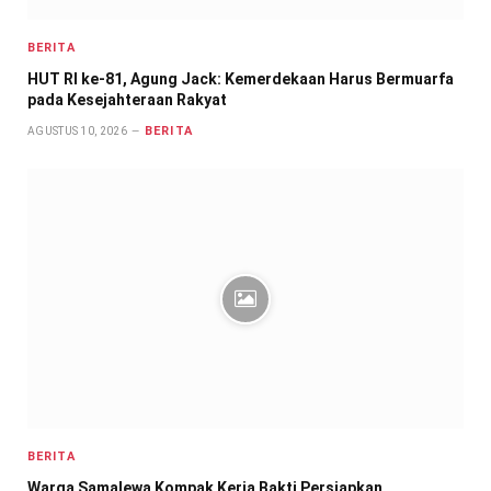
BERITA
HUT RI ke-81, Agung Jack: Kemerdekaan Harus Bermuarfa
pada Kesejahteraan Rakyat
BERITA
AGUSTUS 10, 2026
BERITA
Warga Samalewa Kompak Kerja Bakti Persiapkan