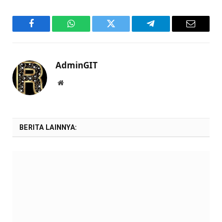
Facebook
WhatsApp
Twitter
Telegram
Email
AdminGIT
Website
BERITA LAINNYA: