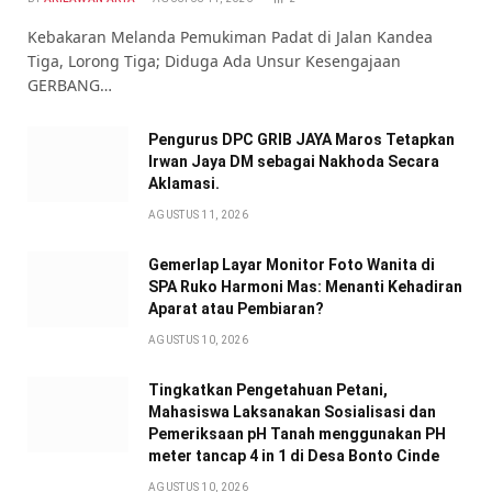
Kebakaran Melanda Pemukiman Padat di Jalan Kandea
Tiga, Lorong Tiga; Diduga Ada Unsur Kesengajaan
GERBANG…
Pengurus DPC GRIB JAYA Maros Tetapkan
Irwan Jaya DM sebagai Nakhoda Secara
Aklamasi.
AGUSTUS 11, 2026
Gemerlap Layar Monitor Foto Wanita di
SPA Ruko Harmoni Mas: Menanti Kehadiran
Aparat atau Pembiaran?
AGUSTUS 10, 2026
Tingkatkan Pengetahuan Petani,
Mahasiswa Laksanakan Sosialisasi dan
Pemeriksaan pH Tanah menggunakan PH
meter tancap 4 in 1 di Desa Bonto Cinde
AGUSTUS 10, 2026