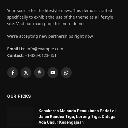
Your source for the lifestyle news. This demo is crafted
specifically to exhibit the use of the theme as a lifestyle
site. Visit our main page for more demos.
We're accepting new partnerships right now.
Email Us:
info@example.com
Contact:
+1-320-0123-451
Facebook
X
Pinterest
YouTube
WhatsApp
(Twitter)
OUR PICKS
Kebakaran Melanda Pemukiman Padat di
Jalan Kandea Tiga, Lorong Tiga; Diduga
Ada Unsur Kesengajaan