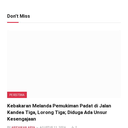
Don't Miss
PERISTIWA
Kebakaran Melanda Pemukiman Padat di Jalan
Kandea Tiga, Lorong Tiga; Diduga Ada Unsur
Kesengajaan
BY
ARIEAWAN ARYA
AGUSTUS 11, 2026
2