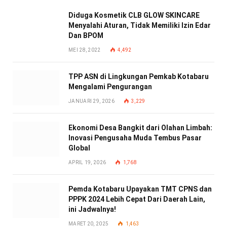
Diduga Kosmetik CLB GLOW SKINCARE
Menyalahi Aturan, Tidak Memiliki Izin Edar
Dan BPOM
MEI 28, 2022
4,492
TPP ASN di Lingkungan Pemkab Kotabaru
Mengalami Pengurangan
JANUARI 29, 2026
3,229
Ekonomi Desa Bangkit dari Olahan Limbah:
Inovasi Pengusaha Muda Tembus Pasar
Global
APRIL 19, 2026
1,768
Pemda Kotabaru Upayakan TMT CPNS dan
PPPK 2024 Lebih Cepat Dari Daerah Lain,
ini Jadwalnya!
MARET 20, 2025
1,463