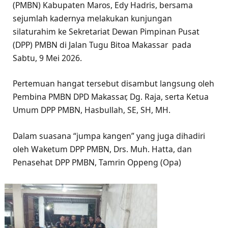
(PMBN) Kabupaten Maros, Edy Hadris, bersama
sejumlah kadernya melakukan kunjungan
silaturahim ke Sekretariat Dewan Pimpinan Pusat
(DPP) PMBN di Jalan Tugu Bitoa Makassar pada
Sabtu, 9 Mei 2026.
Pertemuan hangat tersebut disambut langsung oleh
Pembina PMBN DPD Makassar, Dg. Raja, serta Ketua
Umum DPP PMBN, Hasbullah, SE, SH, MH.
Dalam suasana “jumpa kangen” yang juga dihadiri
oleh Waketum DPP PMBN, Drs. Muh. Hatta, dan
Penasehat DPP PMBN, Tamrin Oppeng (Opa)