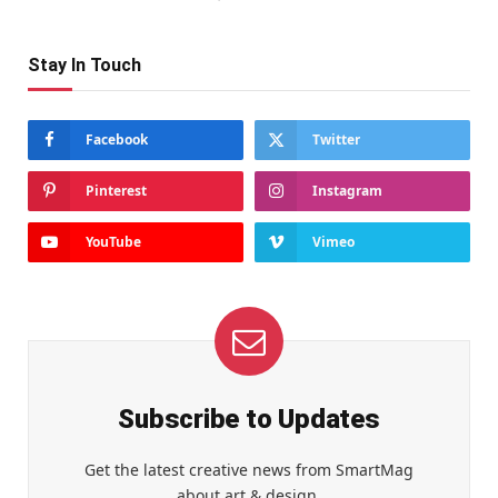
Stay In Touch
Facebook
Twitter
Pinterest
Instagram
YouTube
Vimeo
Subscribe to Updates
Get the latest creative news from SmartMag
about art & design.