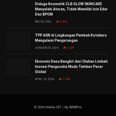
Diduga Kosmetik CLB GLOW SKINCARE
Menyalahi Aturan, Tidak Memiliki Izin Edar
Dan BPOM
MEI 28, 2022
4,492
TPP ASN di Lingkungan Pemkab Kotabaru
Mengalami Pengurangan
JANUARI 29, 2026
3,229
Ekonomi Desa Bangkit dari Olahan Limbah:
Inovasi Pengusaha Muda Tembus Pasar
Global
APRIL 19, 2026
1,768
© 2026 Media GIT | By
WEBPro
.