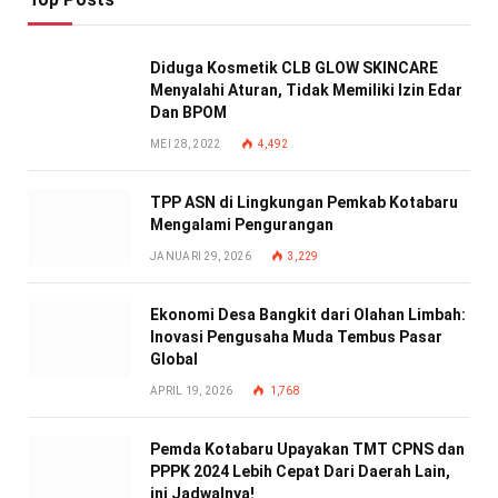
Diduga Kosmetik CLB GLOW SKINCARE
Menyalahi Aturan, Tidak Memiliki Izin Edar
Dan BPOM
MEI 28, 2022
4,492
TPP ASN di Lingkungan Pemkab Kotabaru
Mengalami Pengurangan
JANUARI 29, 2026
3,229
Ekonomi Desa Bangkit dari Olahan Limbah:
Inovasi Pengusaha Muda Tembus Pasar
Global
APRIL 19, 2026
1,768
Pemda Kotabaru Upayakan TMT CPNS dan
PPPK 2024 Lebih Cepat Dari Daerah Lain,
ini Jadwalnya!