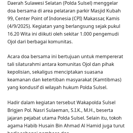
Daerah Sulawesi Selatan (Polda Sulsel) menggelar
doa bersama di area pelataran parkir Masjid Kubah
99, Center Point of Indonesia (CPI) Makassar, Kamis
(4/9/2025). Kegiatan yang berlangsung sejak pukul
16.20 Wita ini diikuti oleh sekitar 1.000 pengemudi
Ojol dari berbagai komunitas.
Acara doa bersama ini bertujuan untuk mempererat
tali silaturahmi antara komunitas Ojol dan pihak
kepolisian, sekaligus menciptakan suasana
keamanan dan ketertiban masyarakat (Kamtibmas)
yang kondusif di wilayah hukum Polda Sulsel.
Hadir dalam kegiatan tersebut Wakapolda Sulsel
Brigjen Pol. Nasri Sulaeman, S.I.K., M.H., beserta
jajaran pejabat utama Polda Sulsel. Selain itu, tokoh
agama Habib Husain Bin Ahmad Al Hamid juga turut