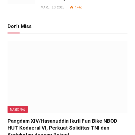
MARET 20, 2025
1,463
Don't Miss
NASIONAL
Pangdam XIV/Hasanuddin Ikuti Fun Bike NBOD
HUT Kodaeral VI, Perkuat Soliditas TNI dan
Kedekatan dengan Rakyat