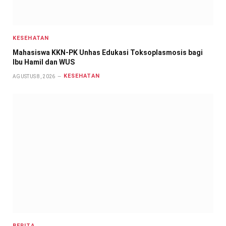
KESEHATAN
Mahasiswa KKN-PK Unhas Edukasi Toksoplasmosis bagi
Ibu Hamil dan WUS
KESEHATAN
AGUSTUS 8, 2026
BERITA