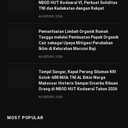
NBOD HUT Kodaeral VI, Perkuat Soliditas
TNI dan Kedekatan dengan Rakyat
AGUSTUS 9, 2026
Pemanfaatan Limbah Organik Rumah
Tangga melalui Pembuatan Pupuk Organik
Cair sebagai Upaya Mitigasi Perubahan
Iklim di Kelurahan Maccini Baji
AGUSTUS 9, 2026
Tampil Sangar, Kapal Perang Siluman KRI
Golok-688 Milik TNI AL Bikin Warga
Makassar Histeris Sampai Diserbu Ribuan
Orang di NBOD HUT Kodaeral Tahun 2026
AGUSTUS 9, 2026
MOST POPULAR