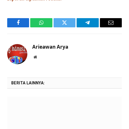
Facebook
WhatsApp
Twitter
Telegram
Email
Arieawan Arya
Website
BERITA LAINNYA: