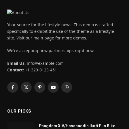
Your source for the lifestyle news. This demo is crafted
specifically to exhibit the use of the theme as a lifestyle
site. Visit our main page for more demos.
We're accepting new partnerships right now.
Email Us:
info@example.com
Contact:
+1-320-0123-451
Facebook
X
Pinterest
YouTube
WhatsApp
(Twitter)
OUR PICKS
Pangdam XIV/Hasanuddin Ikuti Fun Bike