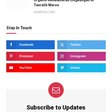
Tanralili Maros
AGUSTUS 6, 2026
Stay In Touch
Facebook
Twitter
Pinterest
Instagram
YouTube
Vimeo
Subscribe to Updates