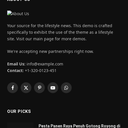
Your source for the lifestyle news. This demo is crafted
specifically to exhibit the use of the theme as a lifestyle
site. Visit our main page for more demos.
We're accepting new partnerships right now.
Email Us:
info@example.com
Contact:
+1-320-0123-451
Facebook
X
Pinterest
YouTube
WhatsApp
(Twitter)
OUR PICKS
Pesta Panen Raya Penuh Gotong Royong di