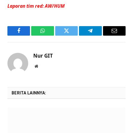
Laporan tim red: AW/HUM
Facebook
WhatsApp
Twitter
Telegram
Email
Nur GIT
Website
BERITA LAINNYA: