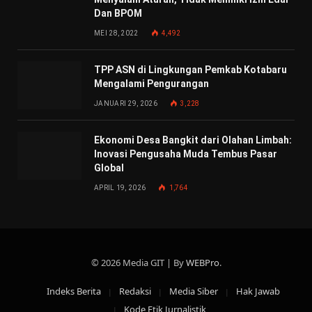
Dan BPOM
MEI 28, 2022
4,492
TPP ASN di Lingkungan Pemkab Kotabaru
Mengalami Pengurangan
JANUARI 29, 2026
3,228
Ekonomi Desa Bangkit dari Olahan Limbah:
Inovasi Pengusaha Muda Tembus Pasar
Global
APRIL 19, 2026
1,764
© 2026 Media GIT | By
WEBPro
.
Indeks Berita
Redaksi
Media Siber
Hak Jawab
Kode Etik Jurnalistik