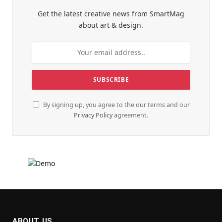
Get the latest creative news from SmartMag
about art & design.
By signing up, you agree to the our terms and our
Privacy Policy
agreement.
ABOUT US