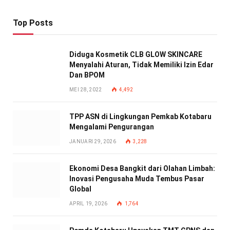
Top Posts
Diduga Kosmetik CLB GLOW SKINCARE
Menyalahi Aturan, Tidak Memiliki Izin Edar
Dan BPOM
MEI 28, 2022
4,492
TPP ASN di Lingkungan Pemkab Kotabaru
Mengalami Pengurangan
JANUARI 29, 2026
3,228
Ekonomi Desa Bangkit dari Olahan Limbah:
Inovasi Pengusaha Muda Tembus Pasar
Global
APRIL 19, 2026
1,764