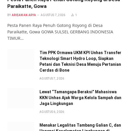
Paraikatte, Gowa
BY
ARIEAWAN ARYA
AGUSTUS 7, 2026
1
Pesta Panen Raya Penuh Gotong Royong di Desa
Paraikatte, Gowa GOWA SULSEL GERBANG INDONESIA
TIMUR…
Tim PPK Ormawa UKM KPI Unhas Transfer
Teknologi Smart Hydro Loop, Siapkan
Petani dan Teknisi Desa Menuju Pertanian
Cerdas di Bone
AGUSTUS 7, 2026
Lewat “Tamangapa Beraksi” Mahasiswa
KKN Unhas Ajak Warga Kelola Sampah dan
Jaga Lingkungan
AGUSTUS 6, 2026
Menakar Legalitas Tambang Galian C, dan
Urgensi Keselamatan Lingkungan di