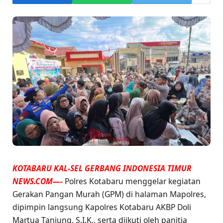
KOTABARU KAL-SEL GERBANG INDONESIA TIMUR
NEWS.COM—-
Polres Kotabaru menggelar kegiatan
Gerakan Pangan Murah (GPM) di halaman Mapolres,
dipimpin langsung Kapolres Kotabaru AKBP Doli
Martua Tanjung, S.I.K., serta diikuti oleh panitia