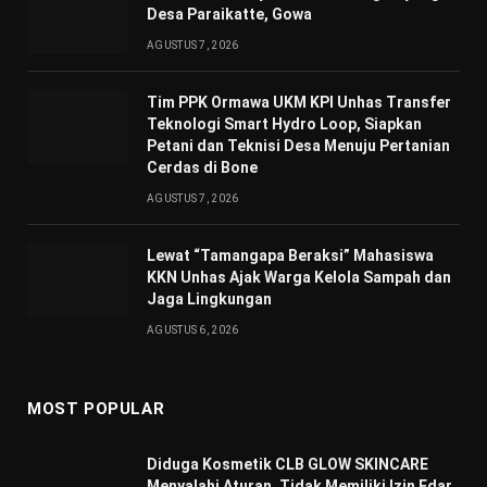
Desa Paraikatte, Gowa
AGUSTUS 7, 2026
Tim PPK Ormawa UKM KPI Unhas Transfer
Teknologi Smart Hydro Loop, Siapkan
Petani dan Teknisi Desa Menuju Pertanian
Cerdas di Bone
AGUSTUS 7, 2026
Lewat “Tamangapa Beraksi” Mahasiswa
KKN Unhas Ajak Warga Kelola Sampah dan
Jaga Lingkungan
AGUSTUS 6, 2026
MOST POPULAR
Diduga Kosmetik CLB GLOW SKINCARE
Menyalahi Aturan, Tidak Memiliki Izin Edar