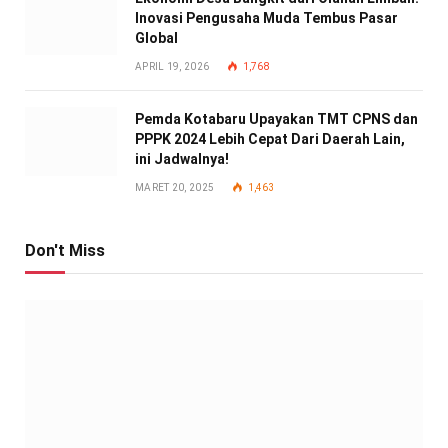
Inovasi Pengusaha Muda Tembus Pasar
Global
APRIL 19, 2026
1,768
Pemda Kotabaru Upayakan TMT CPNS dan
PPPK 2024 Lebih Cepat Dari Daerah Lain,
ini Jadwalnya!
MARET 20, 2025
1,463
Don't Miss