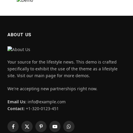
ABOUT US
Your source for the lifestyle news. This demo is crafted
specifically to exhibit the use of the theme as a lifestyle
site. Visit our main page for more demos.
We're accepting new partnerships right now.
Email Us:
info@example.com
Contact:
+1-320-0123-451
Facebook
X
Pinterest
YouTube
WhatsApp