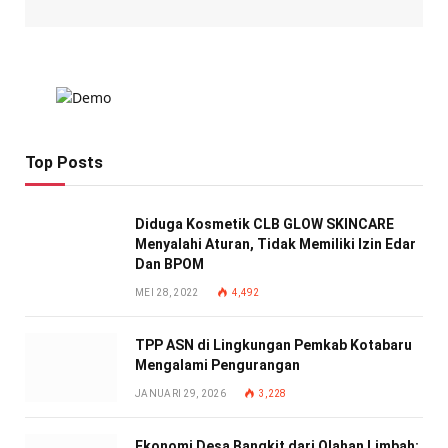
Top Posts
Diduga Kosmetik CLB GLOW SKINCARE
Menyalahi Aturan, Tidak Memiliki Izin Edar
Dan BPOM
MEI 28, 2022
4,492
TPP ASN di Lingkungan Pemkab Kotabaru
Mengalami Pengurangan
JANUARI 29, 2026
3,228
Ekonomi Desa Bangkit dari Olahan Limbah: