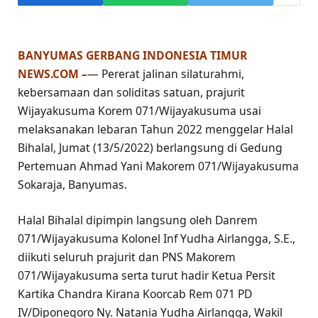
BANYUMAS GERBANG INDONESIA TIMUR
NEWS.COM –
— Pererat jalinan silaturahmi,
kebersamaan dan soliditas satuan, prajurit
Wijayakusuma Korem 071/Wijayakusuma usai
melaksanakan lebaran Tahun 2022 menggelar Halal
Bihalal, Jumat (13/5/2022) berlangsung di Gedung
Pertemuan Ahmad Yani Makorem 071/Wijayakusuma
Sokaraja, Banyumas.
Halal Bihalal dipimpin langsung oleh Danrem
071/Wijayakusuma Kolonel Inf Yudha Airlangga, S.E.,
diikuti seluruh prajurit dan PNS Makorem
071/Wijayakusuma serta turut hadir Ketua Persit
Kartika Chandra Kirana Koorcab Rem 071 PD
IV/Diponegoro Ny. Natania Yudha Airlangga, Wakil