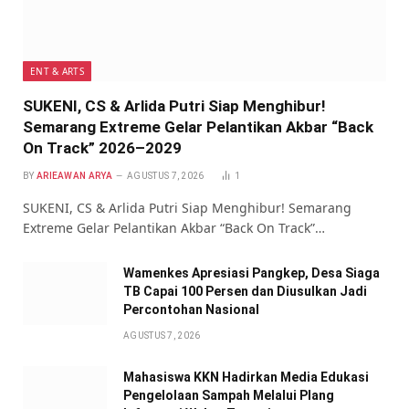
ENT & ARTS
SUKENI, CS & Arlida Putri Siap Menghibur!
Semarang Extreme Gelar Pelantikan Akbar “Back
On Track” 2026–2029
BY
ARIEAWAN ARYA
AGUSTUS 7, 2026
1
SUKENI, CS & Arlida Putri Siap Menghibur! Semarang
Extreme Gelar Pelantikan Akbar “Back On Track”…
Wamenkes Apresiasi Pangkep, Desa Siaga
TB Capai 100 Persen dan Diusulkan Jadi
Percontohan Nasional
AGUSTUS 7, 2026
Mahasiswa KKN Hadirkan Media Edukasi
Pengelolaan Sampah Melalui Plang