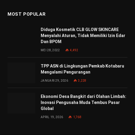
MOST POPULAR
Diduga Kosmetik CLB GLOW SKINCARE
Menyalahi Aturan, Tidak Memiliki Izin Edar
Dan BPOM
MEI 28, 2022
4,492
TPP ASN di Lingkungan Pemkab Kotabaru
Mengalami Pengurangan
JANUARI 29, 2026
3,228
Ekonomi Desa Bangkit dari Olahan Limbah:
Inovasi Pengusaha Muda Tembus Pasar
Global
APRIL 19, 2026
1,768