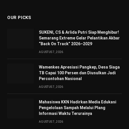
(Twitter)
OUR PICKS
SUKENI, CS & Arlida Putri Siap Menghibur!
Semarang Extreme Gelar Pelantikan Akbar
“Back On Track” 2026–2029
AGUSTUS 7, 2026
Wamenkes Apresiasi Pangkep, Desa Siaga
TB Capai 100 Persen dan Diusulkan Jadi
Percontohan Nasional
AGUSTUS 7, 2026
Mahasiswa KKN Hadirkan Media Edukasi
Pengelolaan Sampah Melalui Plang
Informasi Waktu Terurainya
AGUSTUS 7, 2026