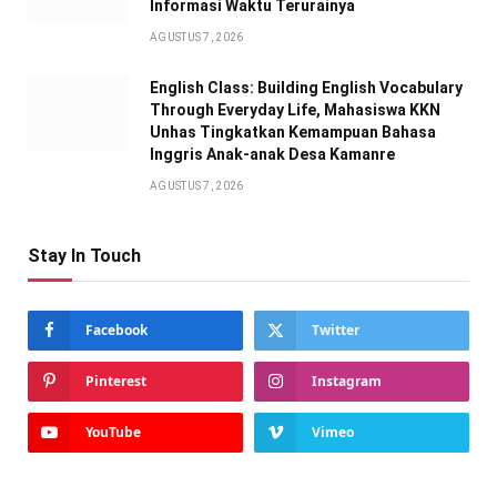
Informasi Waktu Terurainya
AGUSTUS 7, 2026
English Class: Building English Vocabulary
Through Everyday Life, Mahasiswa KKN
Unhas Tingkatkan Kemampuan Bahasa
Inggris Anak-anak Desa Kamanre
AGUSTUS 7, 2026
Stay In Touch
Facebook
Twitter
Pinterest
Instagram
YouTube
Vimeo