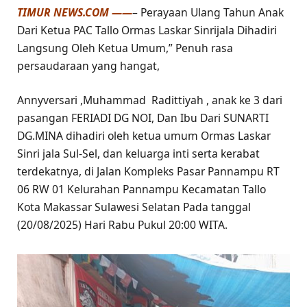
TIMUR NEWS.COM ——
– Perayaan Ulang Tahun Anak
Dari Ketua PAC Tallo Ormas Laskar Sinrijala Dihadiri
Langsung Oleh Ketua Umum,” Penuh rasa
persaudaraan yang hangat,
Annyversari ,Muhammad Radittiyah , anak ke 3 dari
pasangan FERIADI DG NOI, Dan Ibu Dari SUNARTI
DG.MINA dihadiri oleh ketua umum Ormas Laskar
Sinri jala Sul-Sel, dan keluarga inti serta kerabat
terdekatnya, di Jalan Kompleks Pasar Pannampu RT
06 RW 01 Kelurahan Pannampu Kecamatan Tallo
Kota Makassar Sulawesi Selatan Pada tanggal
(20/08/2025) Hari Rabu Pukul 20:00 WITA.