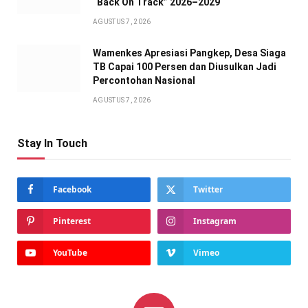
“Back On Track” 2026–2029
AGUSTUS 7, 2026
Wamenkes Apresiasi Pangkep, Desa Siaga
TB Capai 100 Persen dan Diusulkan Jadi
Percontohan Nasional
AGUSTUS 7, 2026
Stay In Touch
Facebook
Twitter
Pinterest
Instagram
YouTube
Vimeo