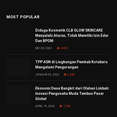
MOST POPULAR
Diduga Kosmetik CLB GLOW SKINCARE
Menyalahi Aturan, Tidak Memiliki Izin Edar
Dan BPOM
MEI 28, 2022
4,492
TPP ASN di Lingkungan Pemkab Kotabaru
Mengalami Pengurangan
JANUARI 29, 2026
3,228
Ekonomi Desa Bangkit dari Olahan Limbah:
Inovasi Pengusaha Muda Tembus Pasar
Global
APRIL 19, 2026
1,768