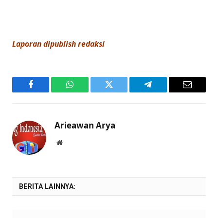
Laporan dipublish redaksi
Facebook
WhatsApp
Twitter
Telegram
Email
Arieawan Arya
Website
BERITA LAINNYA: