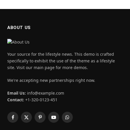
ABOUT US
Your source for the lifestyle news. This demo is crafted
specifically to exhibit the use of the theme as a lifestyle
site. Visit our main page for more demos.
We're accepting new partnerships right now.
Email Us:
info@example.com
Contact:
+1-320-0123-451
Facebook
X
Pinterest
YouTube
WhatsApp
(Twitter)