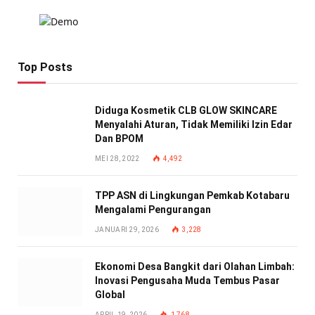
Top Posts
Diduga Kosmetik CLB GLOW SKINCARE
Menyalahi Aturan, Tidak Memiliki Izin Edar
Dan BPOM
MEI 28, 2022
4,492
TPP ASN di Lingkungan Pemkab Kotabaru
Mengalami Pengurangan
JANUARI 29, 2026
3,228
Ekonomi Desa Bangkit dari Olahan Limbah:
Inovasi Pengusaha Muda Tembus Pasar
Global
APRIL 19, 2026
1,768