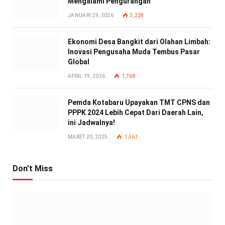
Mengalami Pengurangan
JANUARI 29, 2026
3,228
Ekonomi Desa Bangkit dari Olahan Limbah:
Inovasi Pengusaha Muda Tembus Pasar
Global
APRIL 19, 2026
1,768
Pemda Kotabaru Upayakan TMT CPNS dan
PPPK 2024 Lebih Cepat Dari Daerah Lain,
ini Jadwalnya!
MARET 20, 2025
1,463
Don't Miss