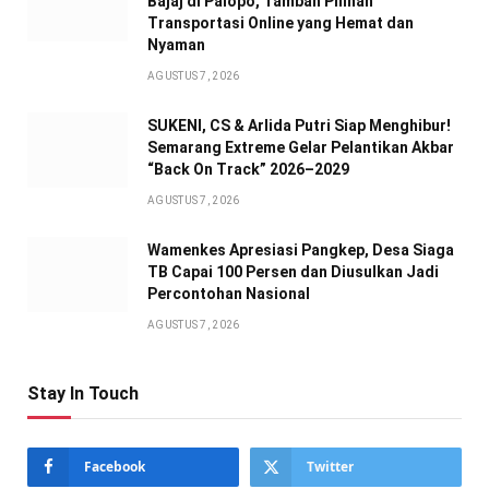
Bajaj di Palopo, Tambah Pilihan
Transportasi Online yang Hemat dan
Nyaman
AGUSTUS 7, 2026
SUKENI, CS & Arlida Putri Siap Menghibur!
Semarang Extreme Gelar Pelantikan Akbar
“Back On Track” 2026–2029
AGUSTUS 7, 2026
Wamenkes Apresiasi Pangkep, Desa Siaga
TB Capai 100 Persen dan Diusulkan Jadi
Percontohan Nasional
AGUSTUS 7, 2026
Stay In Touch
Facebook
Twitter