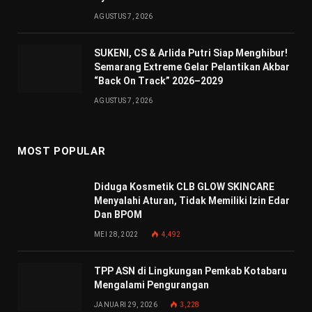
AGUSTUS 7, 2026
SUKENI, CS & Arlida Putri Siap Menghibur!
Semarang Extreme Gelar Pelantikan Akbar
“Back On Track” 2026–2029
AGUSTUS 7, 2026
MOST POPULAR
Diduga Kosmetik CLB GLOW SKINCARE
Menyalahi Aturan, Tidak Memiliki Izin Edar
Dan BPOM
MEI 28, 2022
4,492
TPP ASN di Lingkungan Pemkab Kotabaru
Mengalami Pengurangan
JANUARI 29, 2026
3,228