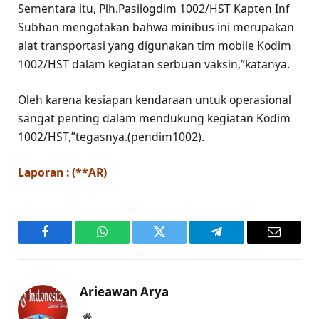
Sementara itu, Plh.Pasilogdim 1002/HST Kapten Inf
Subhan mengatakan bahwa minibus ini merupakan
alat transportasi yang digunakan tim mobile Kodim
1002/HST dalam kegiatan serbuan vaksin,”katanya.
Oleh karena kesiapan kendaraan untuk operasional
sangat penting dalam mendukung kegiatan Kodim
1002/HST,”tegasnya.(pendim1002).
Laporan : (**AR)
Facebook
WhatsApp
Twitter
Telegram
Email
Arieawan Arya
Website