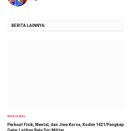
BERITA LAINNYA:
NASIONAL
Perkuat Fisik, Mental, dan Jiwa Korsa, Kodim 1421/Pangkep
Gelar Latihan Bela Diri Militer