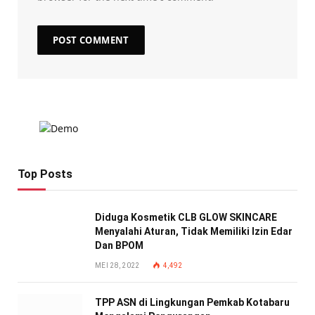
Top Posts
Diduga Kosmetik CLB GLOW SKINCARE
Menyalahi Aturan, Tidak Memiliki Izin Edar
Dan BPOM
MEI 28, 2022
4,492
TPP ASN di Lingkungan Pemkab Kotabaru