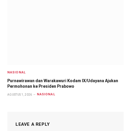
NASIONAL
Purnawirawan dan Warakawuri Kodam IX/Udayana Ajukan
Permohonan ke Presiden Prabowo
NASIONAL
AGUSTUS 1, 2026
LEAVE A REPLY