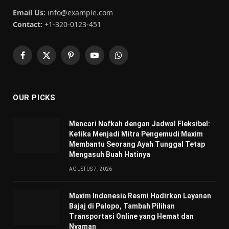
Email Us:
info@example.com
Contact:
+1-320-0123-451
Facebook
X
Pinterest
YouTube
WhatsApp
(Twitter)
OUR PICKS
Mencari Nafkah dengan Jadwal Fleksibel:
Ketika Menjadi Mitra Pengemudi Maxim
Membantu Seorang Ayah Tunggal Tetap
Mengasuh Buah Hatinya
AGUSTUS 7, 2026
Maxim Indonesia Resmi Hadirkan Layanan
Bajaj di Palopo, Tambah Pilihan
Transportasi Online yang Hemat dan
Nyaman