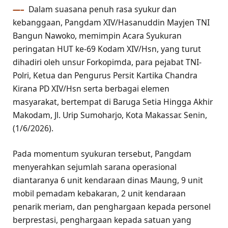
—–
Dalam suasana penuh rasa syukur dan
kebanggaan, Pangdam XIV/Hasanuddin Mayjen TNI
Bangun Nawoko, memimpin Acara Syukuran
peringatan HUT ke-69 Kodam XIV/Hsn, yang turut
dihadiri oleh unsur Forkopimda, para pejabat TNI-
Polri, Ketua dan Pengurus Persit Kartika Chandra
Kirana PD XIV/Hsn serta berbagai elemen
masyarakat, bertempat di Baruga Setia Hingga Akhir
Makodam, Jl. Urip Sumoharjo, Kota Makassar. Senin,
(1/6/2026).
Pada momentum syukuran tersebut, Pangdam
menyerahkan sejumlah sarana operasional
diantaranya 6 unit kendaraan dinas Maung, 9 unit
mobil pemadam kebakaran, 2 unit kendaraan
penarik meriam, dan penghargaan kepada personel
berprestasi, penghargaan kepada satuan yang