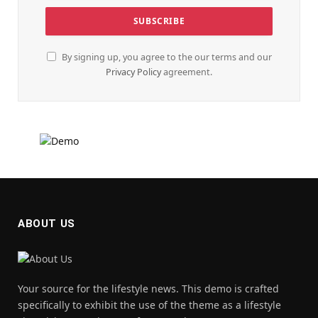
By signing up, you agree to the our terms and our
Privacy Policy
agreement.
ABOUT US
Your source for the lifestyle news. This demo is crafted
specifically to exhibit the use of the theme as a lifestyle