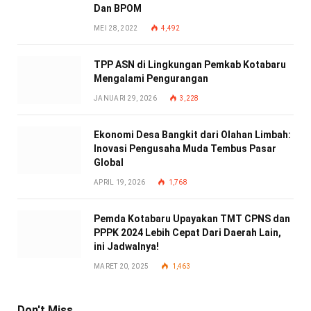
Dan BPOM
MEI 28, 2022
4,492
TPP ASN di Lingkungan Pemkab Kotabaru
Mengalami Pengurangan
JANUARI 29, 2026
3,228
Ekonomi Desa Bangkit dari Olahan Limbah:
Inovasi Pengusaha Muda Tembus Pasar
Global
APRIL 19, 2026
1,768
Pemda Kotabaru Upayakan TMT CPNS dan
PPPK 2024 Lebih Cepat Dari Daerah Lain,
ini Jadwalnya!
MARET 20, 2025
1,463
Don't Miss