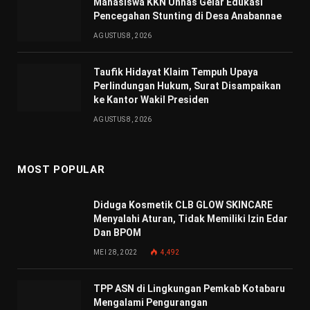
Mahasiswa KKN Unhas Gelar Edukasi
Pencegahan Stunting di Desa Anabannae
AGUSTUS 8, 2026
Taufik Hidayat Klaim Tempuh Upaya
Perlindungan Hukum, Surat Disampaikan
ke Kantor Wakil Presiden
AGUSTUS 8, 2026
MOST POPULAR
Diduga Kosmetik CLB GLOW SKINCARE
Menyalahi Aturan, Tidak Memiliki Izin Edar
Dan BPOM
MEI 28, 2022
4,492
TPP ASN di Lingkungan Pemkab Kotabaru
Mengalami Pengurangan