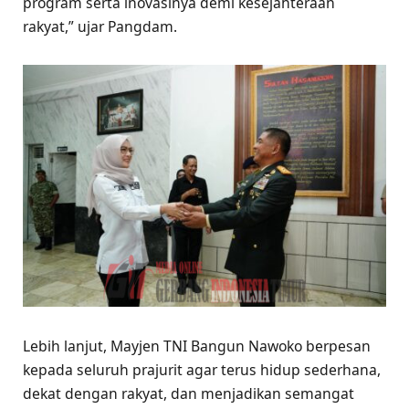
program serta inovasinya demi kesejahteraan
rakyat,” ujar Pangdam.
Lebih lanjut, Mayjen TNI Bangun Nawoko berpesan
kepada seluruh prajurit agar terus hidup sederhana,
dekat dengan rakyat, dan menjadikan semangat