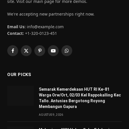
site. Visit our main page for more demos.
We're accepting new partnerships right now.
Email Us:
info@example.com
Contact:
+1-320-0123-451
Facebook
X
Pinterest
YouTube
WhatsApp
(Twitter)
OUR PICKS
Semarak Kemerdekaan HUT RI Ke-81
Warga Orw/Ort, 02/03 Kel Rappokalling Kec
Tallo. Antusias Bergotong Royong
Membangun Gapura
AGUSTUS 9, 2026