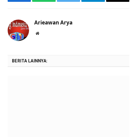
Facebook
WhatsApp
Twitter
Telegram
Email
Arieawan Arya
Website
BERITA LAINNYA: