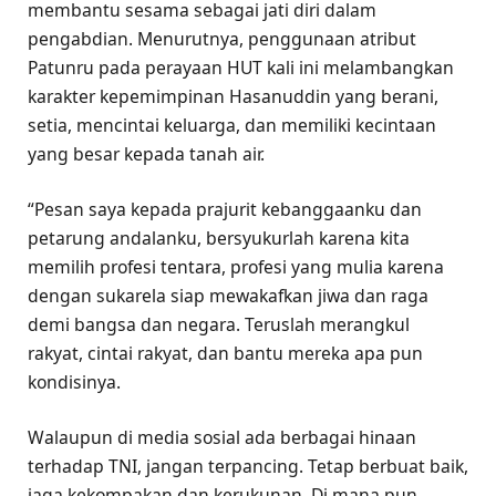
membantu sesama sebagai jati diri dalam
pengabdian. Menurutnya, penggunaan atribut
Patunru pada perayaan HUT kali ini melambangkan
karakter kepemimpinan Hasanuddin yang berani,
setia, mencintai keluarga, dan memiliki kecintaan
yang besar kepada tanah air.
“Pesan saya kepada prajurit kebanggaanku dan
petarung andalanku, bersyukurlah karena kita
memilih profesi tentara, profesi yang mulia karena
dengan sukarela siap mewakafkan jiwa dan raga
demi bangsa dan negara. Teruslah merangkul
rakyat, cintai rakyat, dan bantu mereka apa pun
kondisinya.
Walaupun di media sosial ada berbagai hinaan
terhadap TNI, jangan terpancing. Tetap berbuat baik,
jaga kekompakan dan kerukunan. Di mana pun