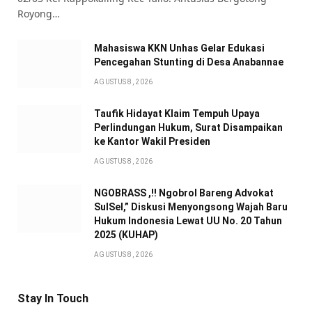
Royong…
Mahasiswa KKN Unhas Gelar Edukasi
Pencegahan Stunting di Desa Anabannae
AGUSTUS 8, 2026
Taufik Hidayat Klaim Tempuh Upaya
Perlindungan Hukum, Surat Disampaikan
ke Kantor Wakil Presiden
AGUSTUS 8, 2026
NGOBRASS ,!! Ngobrol Bareng Advokat
SulSel,” Diskusi Menyongsong Wajah Baru
Hukum Indonesia Lewat UU No. 20 Tahun
2025 (KUHAP)
AGUSTUS 8, 2026
Stay In Touch