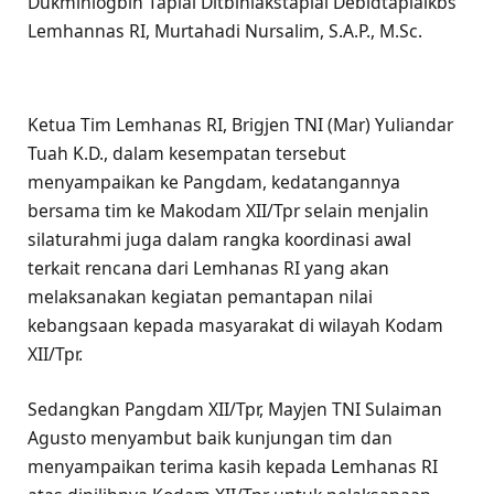
Dukminlogbin Taplai Ditbinlakstaplai Debidtaplaikbs
Lemhannas RI, Murtahadi Nursalim, S.A.P., M.Sc.
Ketua Tim Lemhanas RI, Brigjen TNI (Mar) Yuliandar
Tuah K.D., dalam kesempatan tersebut
menyampaikan ke Pangdam, kedatangannya
bersama tim ke Makodam XII/Tpr selain menjalin
silaturahmi juga dalam rangka koordinasi awal
terkait rencana dari Lemhanas RI yang akan
melaksanakan kegiatan pemantapan nilai
kebangsaan kepada masyarakat di wilayah Kodam
XII/Tpr.
Sedangkan Pangdam XII/Tpr, Mayjen TNI Sulaiman
Agusto menyambut baik kunjungan tim dan
menyampaikan terima kasih kepada Lemhanas RI