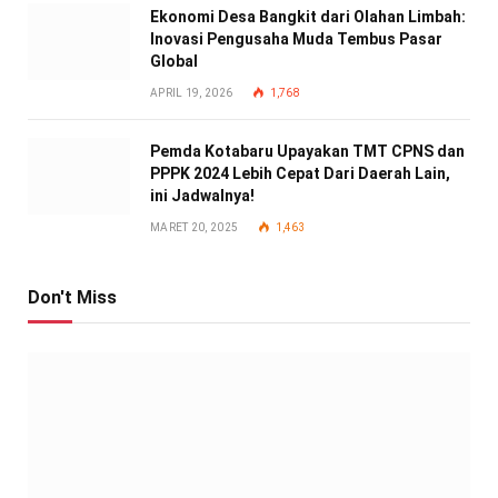
Ekonomi Desa Bangkit dari Olahan Limbah:
Inovasi Pengusaha Muda Tembus Pasar
Global
APRIL 19, 2026
1,768
Pemda Kotabaru Upayakan TMT CPNS dan
PPPK 2024 Lebih Cepat Dari Daerah Lain,
ini Jadwalnya!
MARET 20, 2025
1,463
Don't Miss