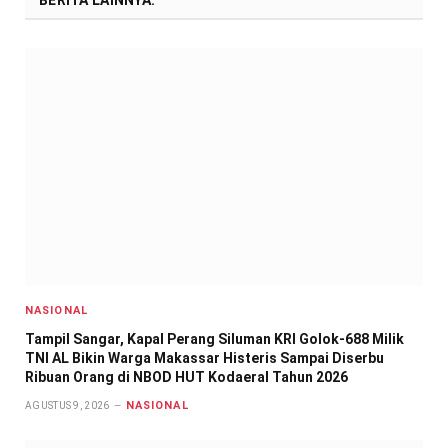
BERITA LAINNYA:
NASIONAL
Tampil Sangar, Kapal Perang Siluman KRI Golok-688 Milik
TNI AL Bikin Warga Makassar Histeris Sampai Diserbu
Ribuan Orang di NBOD HUT Kodaeral Tahun 2026
NASIONAL
AGUSTUS 9, 2026