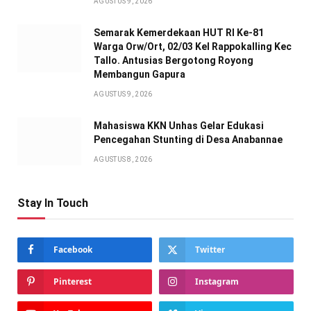
AGUSTUS 9, 2026
Semarak Kemerdekaan HUT RI Ke-81
Warga Orw/Ort, 02/03 Kel Rappokalling Kec
Tallo. Antusias Bergotong Royong
Membangun Gapura
AGUSTUS 9, 2026
Mahasiswa KKN Unhas Gelar Edukasi
Pencegahan Stunting di Desa Anabannae
AGUSTUS 8, 2026
Stay In Touch
Facebook
Twitter
Pinterest
Instagram