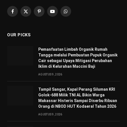
Facebook
X
Pinterest
YouTube
WhatsApp
(Twitter)
OUR PICKS
Pemanfaatan Limbah Organik Rumah
Tangga melalui Pembuatan Pupuk Organik
Cair sebagai Upaya Mitigasi Perubahan
Iklim di Kelurahan Maccini Baji
AGUSTUS 9, 2026
Tampil Sangar, Kapal Perang Siluman KRI
Golok-688 Milik TNI AL Bikin Warga
Makassar Histeris Sampai Diserbu Ribuan
Orang di NBOD HUT Kodaeral Tahun 2026
AGUSTUS 9, 2026