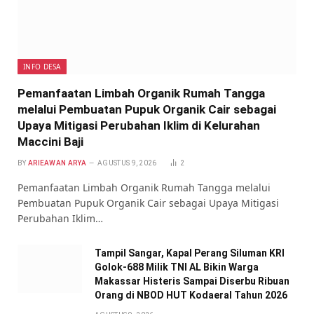
INFO DESA
Pemanfaatan Limbah Organik Rumah Tangga
melalui Pembuatan Pupuk Organik Cair sebagai
Upaya Mitigasi Perubahan Iklim di Kelurahan
Maccini Baji
BY
ARIEAWAN ARYA
AGUSTUS 9, 2026
2
Pemanfaatan Limbah Organik Rumah Tangga melalui
Pembuatan Pupuk Organik Cair sebagai Upaya Mitigasi
Perubahan Iklim…
Tampil Sangar, Kapal Perang Siluman KRI
Golok-688 Milik TNI AL Bikin Warga
Makassar Histeris Sampai Diserbu Ribuan
Orang di NBOD HUT Kodaeral Tahun 2026