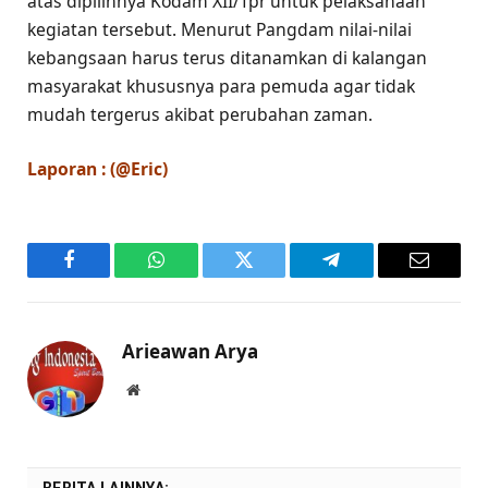
atas dipilihnya Kodam XII/Tpr untuk pelaksanaan
kegiatan tersebut. Menurut Pangdam nilai-nilai
kebangsaan harus terus ditanamkan di kalangan
masyarakat khususnya para pemuda agar tidak
mudah tergerus akibat perubahan zaman.
Laporan : (@Eric)
Facebook
WhatsApp
Twitter
Telegram
Email
Arieawan Arya
Website