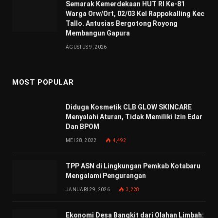
Semarak Kemerdekaan HUT RI Ke-81
Warga Orw/Ort, 02/03 Kel Rappokalling Kec
Tallo. Antusias Bergotong Royong
Membangun Gapura
AGUSTUS 9, 2026
MOST POPULAR
Diduga Kosmetik CLB GLOW SKINCARE
Menyalahi Aturan, Tidak Memiliki Izin Edar
Dan BPOM
MEI 28, 2022
4,492
TPP ASN di Lingkungan Pemkab Kotabaru
Mengalami Pengurangan
JANUARI 29, 2026
3,228
Ekonomi Desa Bangkit dari Olahan Limbah: