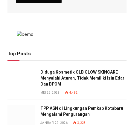
Top Posts
Diduga Kosmetik CLB GLOW SKINCARE
Menyalahi Aturan, Tidak Memiliki Izin Edar
Dan BPOM
MEI 28, 2022
4,492
TPP ASN di Lingkungan Pemkab Kotabaru
Mengalami Pengurangan
JANUARI 29, 2026
3,228