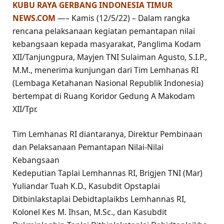
KUBU RAYA GERBANG INDONESIA TIMUR
NEWS.COM
—– Kamis (12/5/22) – Dalam rangka
rencana pelaksanaan kegiatan pemantapan nilai
kebangsaan kepada masyarakat, Panglima Kodam
XII/Tanjungpura, Mayjen TNI Sulaiman Agusto, S.I.P.,
M.M., menerima kunjungan dari Tim Lemhanas RI
(Lembaga Ketahanan Nasional Republik Indonesia)
bertempat di Ruang Koridor Gedung A Makodam
XII/Tpr.
Tim Lemhanas RI diantaranya, Direktur Pembinaan
dan Pelaksanaan Pemantapan Nilai-Nilai
Kebangsaan
Kedeputian Taplai Lemhannas RI, Brigjen TNI (Mar)
Yuliandar Tuah K.D., Kasubdit Opstaplai
Ditbinlakstaplai Debidtaplaikbs Lemhannas RI,
Kolonel Kes M. Ihsan, M.Sc., dan Kasubdit