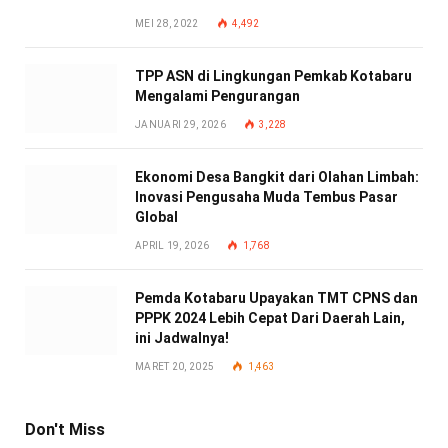
MEI 28, 2022
4,492
TPP ASN di Lingkungan Pemkab Kotabaru
Mengalami Pengurangan
JANUARI 29, 2026
3,228
Ekonomi Desa Bangkit dari Olahan Limbah:
Inovasi Pengusaha Muda Tembus Pasar
Global
APRIL 19, 2026
1,768
Pemda Kotabaru Upayakan TMT CPNS dan
PPPK 2024 Lebih Cepat Dari Daerah Lain,
ini Jadwalnya!
MARET 20, 2025
1,463
Don't Miss