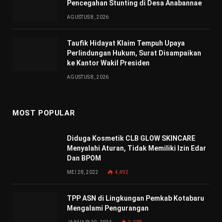
Pencegahan Stunting di Desa Anabannae
AGUSTUS 8, 2026
Taufik Hidayat Klaim Tempuh Upaya
Perlindungan Hukum, Surat Disampaikan
ke Kantor Wakil Presiden
AGUSTUS 8, 2026
MOST POPULAR
Diduga Kosmetik CLB GLOW SKINCARE
Menyalahi Aturan, Tidak Memiliki Izin Edar
Dan BPOM
MEI 28, 2022
4,492
TPP ASN di Lingkungan Pemkab Kotabaru
Mengalami Pengurangan