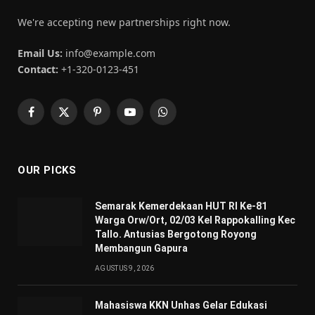
We're accepting new partnerships right now.
Email Us:
info@example.com
Contact:
+1-320-0123-451
Facebook
X
Pinterest
YouTube
WhatsApp
(Twitter)
OUR PICKS
Semarak Kemerdekaan HUT RI Ke-81
Warga Orw/Ort, 02/03 Kel Rappokalling Kec
Tallo. Antusias Bergotong Royong
Membangun Gapura
AGUSTUS 9, 2026
Mahasiswa KKN Unhas Gelar Edukasi