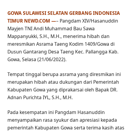
GOWA SULAWESI SELATAN GERBANG INDONESIA
TIMUR NEWD.COM —
– Pangdam XIV/Hasanuddin
Mayjen TNI Andi Muhammad Bau Sawa
Mappanyukki, S.H., M.H., menerima hibah dan
meresmikan Asrama Taeng Kodim 1409/Gowa di
Dusun Gantarang Desa Taeng Kec. Pallangga Kab.
Gowa, Selasa (21/06/2022).
Tempat tinggal berupa asrama yang diresmikan ini
merupakan hibah atau dukungan dari Pemerintah
Kabupaten Gowa yang diprakarsai oleh Bapak DR.
Adnan Purichta IYL, S.H., M.H.
Pada kesempatan ini Pangdam Hasanuddin
menyampaikan rasa syukur dan apresiasi kepada
pemerintah Kabupaten Gowa serta terima kasih atas