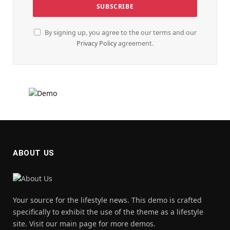
By signing up, you agree to the our terms and our
Privacy Policy
agreement.
ABOUT US
Your source for the lifestyle news. This demo is crafted
specifically to exhibit the use of the theme as a lifestyle
site. Visit our main page for more demos.