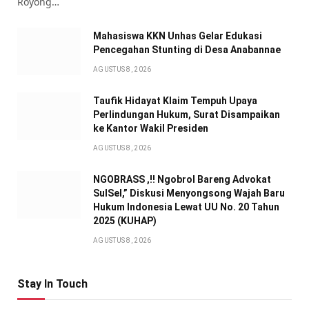
Royong…
Mahasiswa KKN Unhas Gelar Edukasi
Pencegahan Stunting di Desa Anabannae
AGUSTUS 8, 2026
Taufik Hidayat Klaim Tempuh Upaya
Perlindungan Hukum, Surat Disampaikan
ke Kantor Wakil Presiden
AGUSTUS 8, 2026
NGOBRASS ,!! Ngobrol Bareng Advokat
SulSel,” Diskusi Menyongsong Wajah Baru
Hukum Indonesia Lewat UU No. 20 Tahun
2025 (KUHAP)
AGUSTUS 8, 2026
Stay In Touch