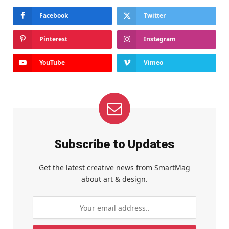
Facebook
Twitter
Pinterest
Instagram
YouTube
Vimeo
Subscribe to Updates
Get the latest creative news from SmartMag
about art & design.