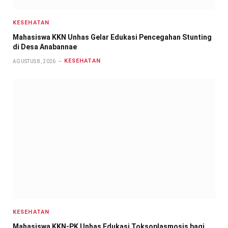
KESEHATAN
Mahasiswa KKN Unhas Gelar Edukasi Pencegahan Stunting
di Desa Anabannae
KESEHATAN
AGUSTUS 8, 2026
KESEHATAN
Mahasiswa KKN-PK Unhas Edukasi Toksoplasmosis bagi