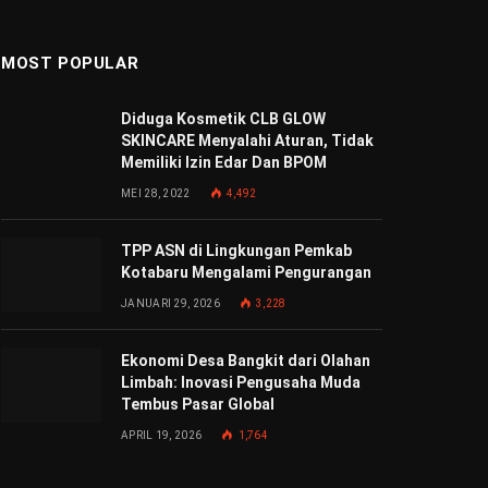
MOST POPULAR
Diduga Kosmetik CLB GLOW
SKINCARE Menyalahi Aturan, Tidak
Memiliki Izin Edar Dan BPOM
MEI 28, 2022
4,492
TPP ASN di Lingkungan Pemkab
Kotabaru Mengalami Pengurangan
JANUARI 29, 2026
3,228
Ekonomi Desa Bangkit dari Olahan
Limbah: Inovasi Pengusaha Muda
Tembus Pasar Global
APRIL 19, 2026
1,764