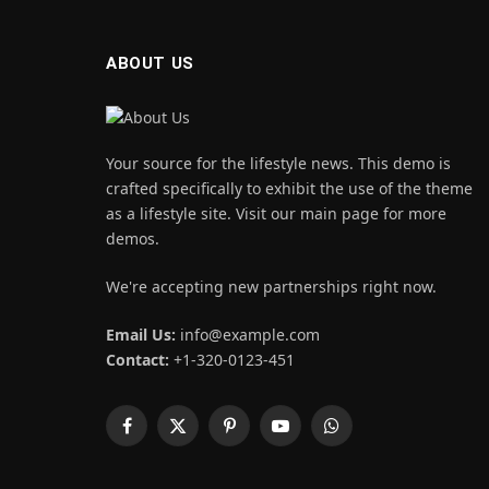
ABOUT US
Your source for the lifestyle news. This demo is
crafted specifically to exhibit the use of the theme
as a lifestyle site. Visit our main page for more
demos.
We're accepting new partnerships right now.
Email Us:
info@example.com
Contact:
+1-320-0123-451
Facebook
X
Pinterest
YouTube
WhatsApp
(Twitter)