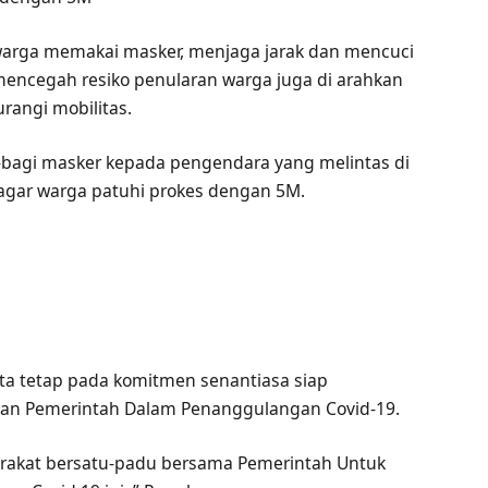
r warga memakai masker, menjaga jarak dan mencuci
 mencegah resiko penularan warga juga di arahkan
angi mobilitas.
-bagi masker kepada pengendara yang melintas di
agar warga patuhi prokes dengan 5M.
ta tetap pada komitmen senantiasa siap
an Pemerintah Dalam Penanggulangan Covid-19.
arakat bersatu-padu bersama Pemerintah Untuk