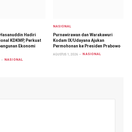
NASIONAL
Hasanuddin Hadiri
Purnawirawan dan Warakawuri
ional KDKMP, Perkuat
Kodam IX/Udayana Ajukan
bangunan Ekonomi
Permohonan ke Presiden Prabowo
NASIONAL
AGUSTUS 1, 2026
NASIONAL