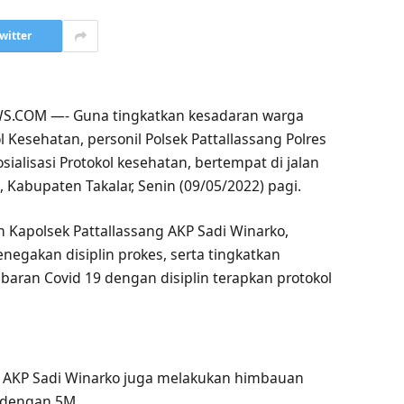
witter
.COM —- Guna tingkatkan kesadaran warga
 Kesehatan, personil Polsek Pattallassang Polres
osialisasi Protokol kesehatan, bertempat di jalan
 Kabupaten Takalar, Senin (09/05/2022) pagi.
n Kapolsek Pattallassang AKP Sadi Winarko,
egakan disiplin prokes, serta tingkatkan
baran Covid 19 dengan disiplin terapkan protokol
k AKP Sadi Winarko juga melakukan himbauan
n dengan 5M