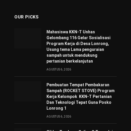
OUR PICKS
Mahasiswa KKN-T Unhas
Gelombang 116 Gelar Sosialisasi
Program Kerja di Desa Lonrong,
Usung tema Lama penguraian
sampah untuk mendukung
pertanian berkelanjutan
AGUSTUS 6, 2026
Pembuatan Tempat Pembakaran
Sampah (ROCKET STOVE) Program
Kerja Kelompok KKN-T Pertanian
Dan Teknologi Tepat Guna Posko
Lonrong 1
AGUSTUS 6, 2026