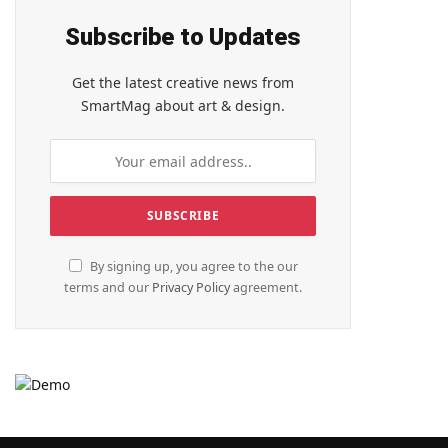
Subscribe to Updates
Get the latest creative news from
SmartMag about art & design.
By signing up, you agree to the our
terms and our
Privacy Policy
agreement.