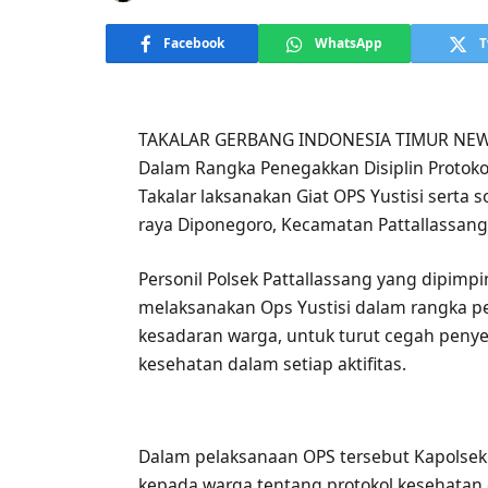
Facebook
WhatsApp
T
TAKALAR GERBANG INDONESIA TIMUR NEWS
Dalam Rangka Penegakkan Disiplin Protokol
Takalar laksanakan Giat OPS Yustisi serta s
raya Diponegoro, Kecamatan Pattallassang,
Personil Polsek Pattallassang yang dipimpi
melaksanakan Ops Yustisi dalam rangka pen
kesadaran warga, untuk turut cegah penye
kesehatan dalam setiap aktifitas.
Dalam pelaksanaan OPS tersebut Kapolse
kepada warga tentang protokol kesehata