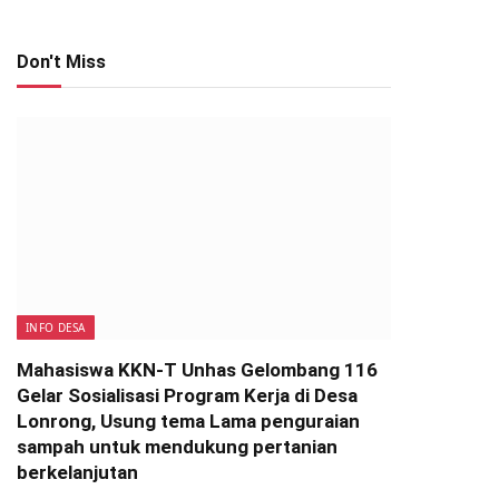
Don't Miss
INFO DESA
Mahasiswa KKN-T Unhas Gelombang 116
Gelar Sosialisasi Program Kerja di Desa
Lonrong, Usung tema Lama penguraian
sampah untuk mendukung pertanian
berkelanjutan