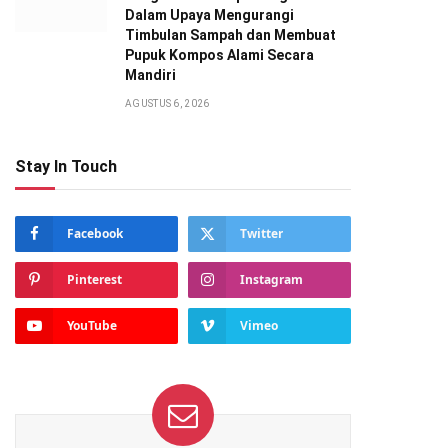
Dalam Upaya Mengurangi
Timbulan Sampah dan Membuat
Pupuk Kompos Alami Secara
Mandiri
AGUSTUS 6, 2026
Stay In Touch
Facebook
Twitter
Pinterest
Instagram
YouTube
Vimeo