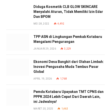
Diduga Kosmetik CLB GLOW SKINCARE
Menyalahi Aturan, Tidak Memiliki Izin Edar
Dan BPOM
MEI 28, 2022
4,492
TPP ASN di Lingkungan Pemkab Kotabaru
Mengalami Pengurangan
JANUARI 29, 2026
3,229
Ekonomi Desa Bangkit dari Olahan Limbah:
Inovasi Pengusaha Muda Tembus Pasar
Global
APRIL 19, 2026
1,768
Pemda Kotabaru Upayakan TMT CPNS dan
PPPK 2024 Lebih Cepat Dari Daerah Lain,
ini Jadwalnya!
MARET 20, 2025
1,463