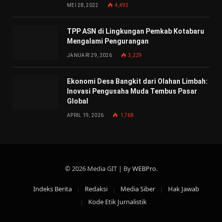
MEI 28, 2022
4,492
TPP ASN di Lingkungan Pemkab Kotabaru
Mengalami Pengurangan
JANUARI 29, 2026
3,229
Ekonomi Desa Bangkit dari Olahan Limbah:
Inovasi Pengusaha Muda Tembus Pasar
Global
APRIL 19, 2026
1,768
© 2026 Media GIT | By
WEBPro
.
Indeks Berita
Redaksi
Media Siber
Hak Jawab
Kode Etik Jurnalistik