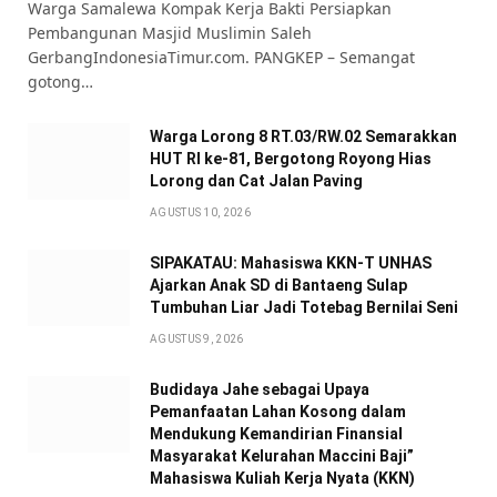
Warga Samalewa Kompak Kerja Bakti Persiapkan
Pembangunan Masjid Muslimin Saleh
GerbangIndonesiaTimur.com. PANGKEP – Semangat
gotong…
Warga Lorong 8 RT.03/RW.02 Semarakkan
HUT RI ke-81, Bergotong Royong Hias
Lorong dan Cat Jalan Paving
AGUSTUS 10, 2026
SIPAKATAU: Mahasiswa KKN-T UNHAS
Ajarkan Anak SD di Bantaeng Sulap
Tumbuhan Liar Jadi Totebag Bernilai Seni
AGUSTUS 9, 2026
Budidaya Jahe sebagai Upaya
Pemanfaatan Lahan Kosong dalam
Mendukung Kemandirian Finansial
Masyarakat Kelurahan Maccini Baji”
Mahasiswa Kuliah Kerja Nyata (KKN)