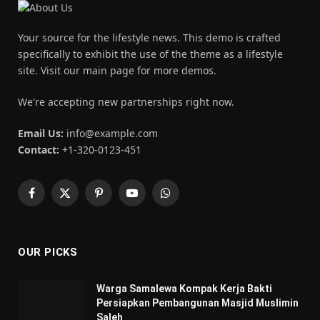
Your source for the lifestyle news. This demo is crafted
specifically to exhibit the use of the theme as a lifestyle
site. Visit our main page for more demos.
We're accepting new partnerships right now.
Email Us:
info@example.com
Contact:
+1-320-0123-451
Facebook
X
Pinterest
YouTube
WhatsApp
(Twitter)
OUR PICKS
Warga Samalewa Kompak Kerja Bakti
Persiapkan Pembangunan Masjid Muslimin
Saleh