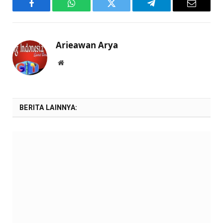
Facebook
WhatsApp
Twitter
Telegram
Email
Arieawan Arya
Website
BERITA LAINNYA: