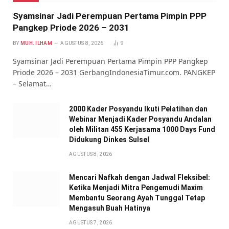
Syamsinar Jadi Perempuan Pertama Pimpin PPP
Pangkep Priode 2026 – 2031
BY
MUH. ILHAM
AGUSTUS 8, 2026
9
Syamsinar Jadi Perempuan Pertama Pimpin PPP Pangkep
Priode 2026 – 2031 GerbangIndonesiaTimur.com. PANGKEP
– Selamat…
2000 Kader Posyandu Ikuti Pelatihan dan
Webinar Menjadi Kader Posyandu Andalan
oleh Militan 455 Kerjasama 1000 Days Fund
Didukung Dinkes Sulsel
AGUSTUS 8, 2026
Mencari Nafkah dengan Jadwal Fleksibel:
Ketika Menjadi Mitra Pengemudi Maxim
Membantu Seorang Ayah Tunggal Tetap
Mengasuh Buah Hatinya
AGUSTUS 7, 2026