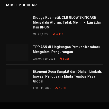
MOST POPULAR
Diduga Kosmetik CLB GLOW SKINCARE
Menyalahi Aturan, Tidak Memiliki Izin Edar
Dan BPOM
MEI 28, 2022
4,492
TPP ASN di Lingkungan Pemkab Kotabaru
Mengalami Pengurangan
JANUARI 29, 2026
3,228
Ekonomi Desa Bangkit dari Olahan Limbah:
Inovasi Pengusaha Muda Tembus Pasar
Global
APRIL 19, 2026
1,768