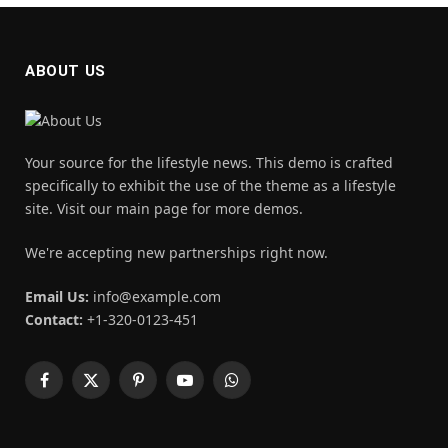
ABOUT US
Your source for the lifestyle news. This demo is crafted
specifically to exhibit the use of the theme as a lifestyle
site. Visit our main page for more demos.
We're accepting new partnerships right now.
Email Us:
info@example.com
Contact:
+1-320-0123-451
Facebook
X
Pinterest
YouTube
WhatsApp
(Twitter)