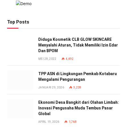
Top Posts
Diduga Kosmetik CLB GLOW SKINCARE
Menyalahi Aturan, Tidak Memiliki Izin Edar
Dan BPOM
MEI 28, 2022
4,492
TPP ASN di Lingkungan Pemkab Kotabaru
Mengalami Pengurangan
JANUARI 29, 2026
3,228
Ekonomi Desa Bangkit dari Olahan Limbah:
Inovasi Pengusaha Muda Tembus Pasar
Global
APRIL 19, 2026
1,768