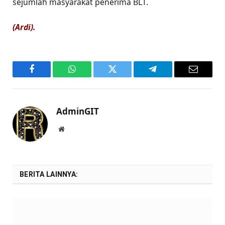
sejumlah masyarakat penerima BLT.
(Ardi).
Facebook
WhatsApp
Twitter
Telegram
Email
AdminGIT
Website
BERITA LAINNYA: