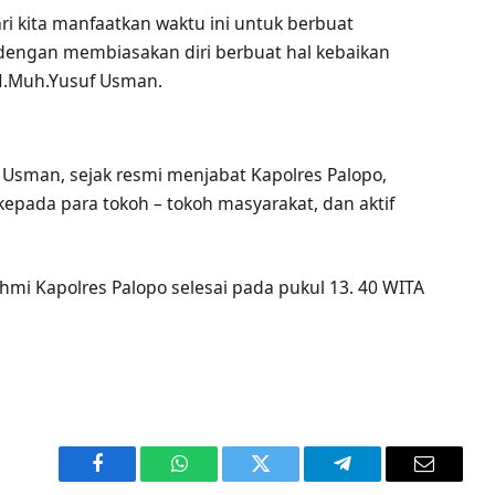
ari kita manfaatkan waktu ini untuk berbuat
 dengan membiasakan diri berbuat hal kebaikan
 H.Muh.Yusuf Usman.
 Usman, sejak resmi menjabat Kapolres Palopo,
kepada para tokoh – tokoh masyarakat, dan aktif
ahmi Kapolres Palopo selesai pada pukul 13. 40 WITA
Facebook
WhatsApp
Twitter
Telegram
Email