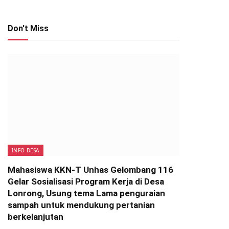
Don't Miss
INFO DESA
Mahasiswa KKN-T Unhas Gelombang 116
Gelar Sosialisasi Program Kerja di Desa
Lonrong, Usung tema Lama penguraian
sampah untuk mendukung pertanian
berkelanjutan