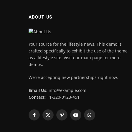
ABOUT US
Your source for the lifestyle news. This demo is
crafted specifically to exhibit the use of the theme
as a lifestyle site. Visit our main page for more
demos.
We're accepting new partnerships right now.
Email Us:
info@example.com
Contact:
+1-320-0123-451
Facebook
X
Pinterest
YouTube
WhatsApp
(Twitter)