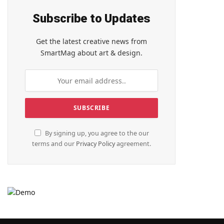
Subscribe to Updates
Get the latest creative news from
SmartMag about art & design.
By signing up, you agree to the our
terms and our
Privacy Policy
agreement.