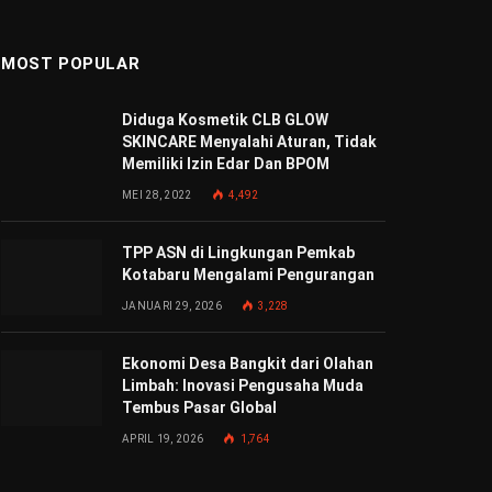
MOST POPULAR
Diduga Kosmetik CLB GLOW
SKINCARE Menyalahi Aturan, Tidak
Memiliki Izin Edar Dan BPOM
MEI 28, 2022
4,492
TPP ASN di Lingkungan Pemkab
Kotabaru Mengalami Pengurangan
JANUARI 29, 2026
3,228
Ekonomi Desa Bangkit dari Olahan
Limbah: Inovasi Pengusaha Muda
Tembus Pasar Global
APRIL 19, 2026
1,764