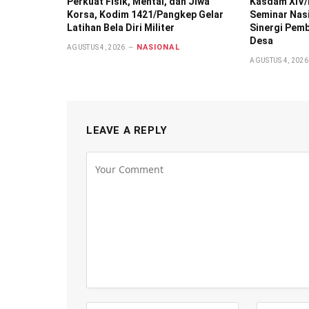
Perkuat Fisik, Mental, dan Jiwa
Kasdam XIV/
Korsa, Kodim 1421/Pangkep Gelar
Seminar Nas
Latihan Bela Diri Militer
Sinergi Pem
Desa
NASIONAL
AGUSTUS 4, 2026
AGUSTUS 4, 2026
LEAVE A REPLY