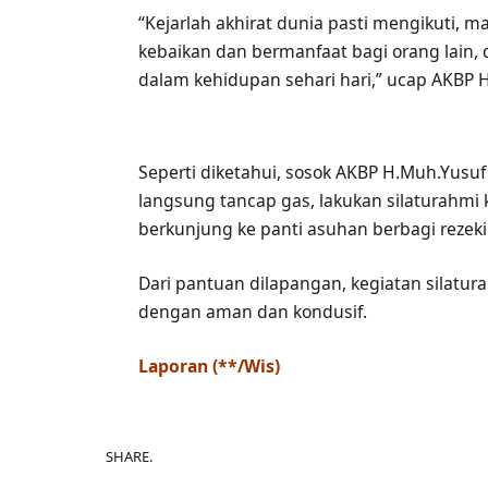
“Kejarlah akhirat dunia pasti mengikuti, m
kebaikan dan bermanfaat bagi orang lain,
dalam kehidupan sehari hari,” ucap AKBP
Seperti diketahui, sosok AKBP H.Muh.Yusuf
langsung tancap gas, lakukan silaturahmi 
berkunjung ke panti asuhan berbagi rezeki
Dari pantuan dilapangan, kegiatan silatur
dengan aman dan kondusif.
Laporan (**/Wis)
SHARE.