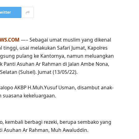
witter
EWS.COM
—– Sebagai umat muslim yang dikenal
l tinggi, usai melakukan Safari Jumat, Kapolres
angsung pulang ke Kantornya, namun meluangkan
k Panti Asuhan Ar Rahman di Jalan Ambe Nona,
latan (Sulsel). Jumat (13/05/22).
 Palopo AKBP H.Muh.Yusuf Usman, disambut anak-
 suasana kekeluargaan.
o, kembali berbagi rezeki, berupa sembako yang
nti Asuhan Ar Rahman, Muh Awaluddin.