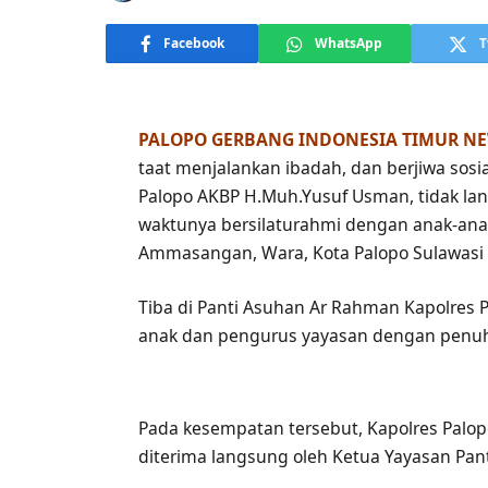
Facebook
WhatsApp
T
PALOPO GERBANG INDONESIA TIMUR N
taat menjalankan ibadah, dan berjiwa sosia
Palopo AKBP H.Muh.Yusuf Usman, tidak l
waktunya bersilaturahmi dengan anak-ana
Ammasangan, Wara, Kota Palopo Sulawasi Se
Tiba di Panti Asuhan Ar Rahman Kapolres
anak dan pengurus yayasan dengan penuh
Pada kesempatan tersebut, Kapolres Palop
diterima langsung oleh Ketua Yayasan Pa