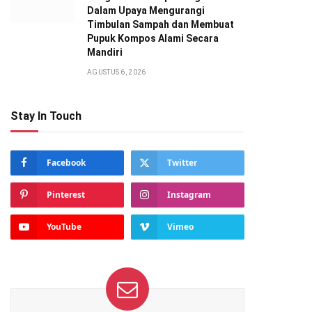
Dalam Upaya Mengurangi
Timbulan Sampah dan Membuat
Pupuk Kompos Alami Secara
Mandiri
AGUSTUS 6, 2026
Stay In Touch
Facebook
Twitter
Pinterest
Instagram
YouTube
Vimeo