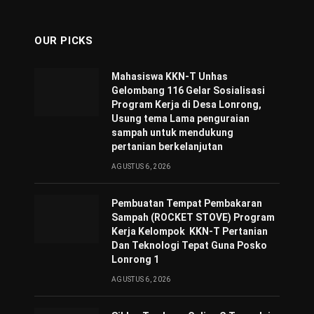
OUR PICKS
Mahasiswa KKN-T Unhas
Gelombang 116 Gelar Sosialisasi
Program Kerja di Desa Lonrong,
Usung tema Lama penguraian
sampah untuk mendukung
pertanian berkelanjutan
AGUSTUS 6, 2026
Pembuatan Tempat Pembakaran
Sampah (ROCKET STOVE) Program
Kerja Kelompok KKN-T Pertanian
Dan Teknologi Tepat Guna Posko
Lonrong 1
AGUSTUS 6, 2026