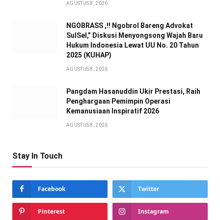
AGUSTUS 8, 2026
NGOBRASS ,!! Ngobrol Bareng Advokat
SulSel,” Diskusi Menyongsong Wajah Baru
Hukum Indonesia Lewat UU No. 20 Tahun
2025 (KUHAP)
AGUSTUS 8, 2026
Pangdam Hasanuddin Ukir Prestasi, Raih
Penghargaan Pemimpin Operasi
Kemanusiaan Inspiratif 2026
AGUSTUS 8, 2026
Stay In Touch
Facebook
Twitter
Pinterest
Instagram