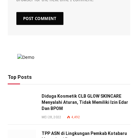
Top Posts
Diduga Kosmetik CLB GLOW SKINCARE
Menyalahi Aturan, Tidak Memiliki Izin Edar
Dan BPOM
MEI 28, 2022
4,492
TPP ASN di Lingkungan Pemkab Kotabaru