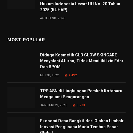
Hukum Indonesia Lewat UU No. 20 Tahun
2025 (KUHAP)
AGUSTUS 8, 2026
MOST POPULAR
Diduga Kosmetik CLB GLOW SKINCARE
Menyalahi Aturan, Tidak Memiliki Izin Edar
Dan BPOM
MEI 28, 2022
4,492
TPP ASN di Lingkungan Pemkab Kotabaru
Mengalami Pengurangan
JANUARI 29, 2026
3,228
Ekonomi Desa Bangkit dari Olahan Limbah:
Inovasi Pengusaha Muda Tembus Pasar
Global