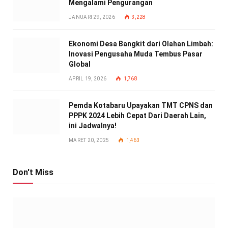
Mengalami Pengurangan
JANUARI 29, 2026
3,228
Ekonomi Desa Bangkit dari Olahan Limbah:
Inovasi Pengusaha Muda Tembus Pasar
Global
APRIL 19, 2026
1,768
Pemda Kotabaru Upayakan TMT CPNS dan
PPPK 2024 Lebih Cepat Dari Daerah Lain,
ini Jadwalnya!
MARET 20, 2025
1,463
Don't Miss