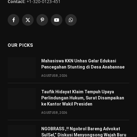
Contact:
+1-320-0123-451
Facebook
X
Pinterest
YouTube
WhatsApp
(Twitter)
OUR PICKS
Mahasiswa KKN Unhas Gelar Edukasi
Pencegahan Stunting di Desa Anabannae
AGUSTUS 8, 2026
Taufik Hidayat Klaim Tempuh Upaya
Perlindungan Hukum, Surat Disampaikan
ke Kantor Wakil Presiden
AGUSTUS 8, 2026
NGOBRASS ,!! Ngobrol Bareng Advokat
SulSel,” Diskusi Menyongsong Wajah Baru