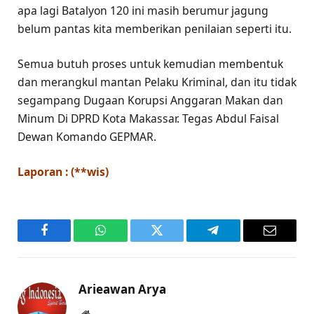
apa lagi Batalyon 120 ini masih berumur jagung
belum pantas kita memberikan penilaian seperti itu.
Semua butuh proses untuk kemudian membentuk
dan merangkul mantan Pelaku Kriminal, dan itu tidak
segampang Dugaan Korupsi Anggaran Makan dan
Minum Di DPRD Kota Makassar. Tegas Abdul Faisal
Dewan Komando GEPMAR.
Laporan : (**wis)
Facebook
WhatsApp
Twitter
Telegram
Email
Arieawan Arya
Website