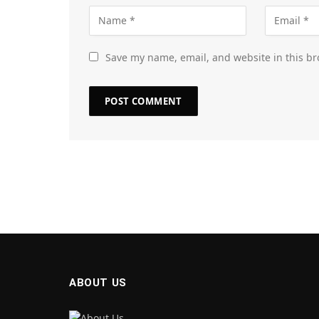
Save my name, email, and website in this br
ABOUT US