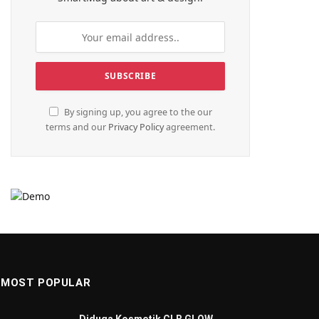
By signing up, you agree to the our
terms and our
Privacy Policy
agreement.
MOST POPULAR