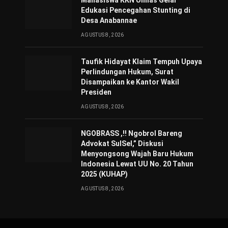
Mahasiswa KKN Unhas Gelar
Edukasi Pencegahan Stunting di
Desa Anabannae
AGUSTUS 8, 2026
Taufik Hidayat Klaim Tempuh Upaya
Perlindungan Hukum, Surat
Disampaikan ke Kantor Wakil
Presiden
AGUSTUS 8, 2026
NGOBRASS ,!! Ngobrol Bareng
Advokat SulSel,” Diskusi
Menyongsong Wajah Baru Hukum
Indonesia Lewat UU No. 20 Tahun
2025 (KUHAP)
AGUSTUS 8, 2026