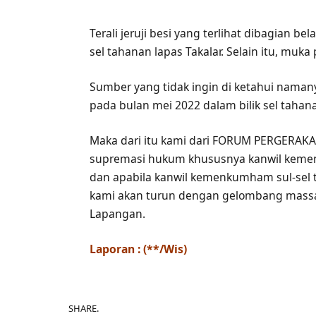
Terali jeruji besi yang terlihat dibagian 
sel tahanan lapas Takalar. Selain itu, muka
Sumber yang tidak ingin di ketahui namany
pada bulan mei 2022 dalam bilik sel tahan
Maka dari itu kami dari FORUM PERGERAK
supremasi hukum khususnya kanwil keme
dan apabila kanwil kemenkumham sul-sel 
kami akan turun dengan gelombang massa y
Lapangan.
Laporan : (**/Wis)
SHARE.