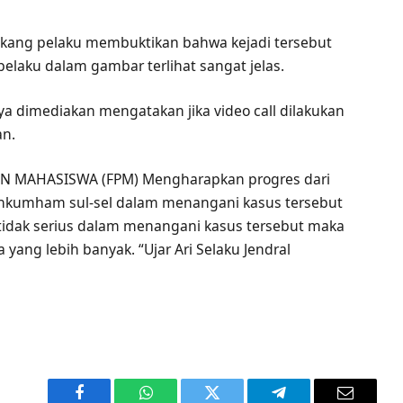
belakang pelaku membuktikan bahwa kejadi tersebut
 pelaku dalam gambar terlihat sangat jelas.
a dimediakan mengatakan jika video call dilakukan
an.
AN MAHASISWA (FPM) Mengharapkan progres dari
nkumham sul-sel dalam menangani kasus tersebut
tidak serius dalam menangani kasus tersebut maka
ang lebih banyak. “Ujar Ari Selaku Jendral