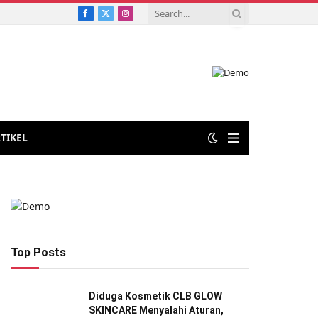
Facebook
X
Instagram
(Twitter)
TIKEL
Top Posts
Diduga Kosmetik CLB GLOW
SKINCARE Menyalahi Aturan,