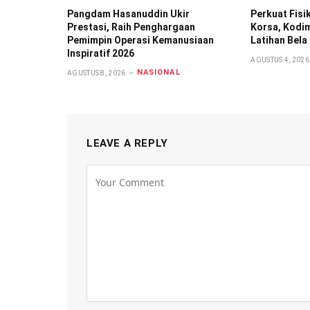
Pangdam Hasanuddin Ukir
Perkuat Fisi
Prestasi, Raih Penghargaan
Korsa, Kodi
Pemimpin Operasi Kemanusiaan
Latihan Bela 
Inspiratif 2026
AGUSTUS 4, 2026
NASIONAL
AGUSTUS 8, 2026
LEAVE A REPLY