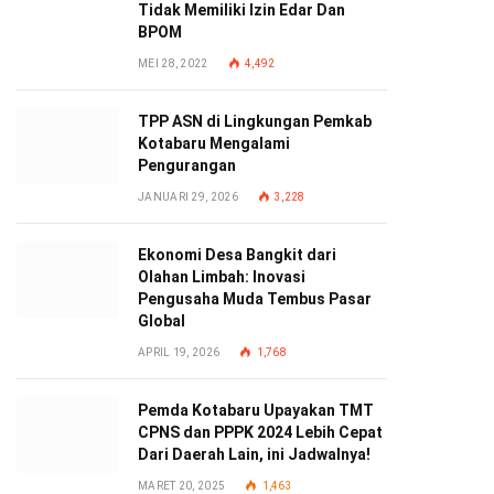
Tidak Memiliki Izin Edar Dan
BPOM
MEI 28, 2022
4,492
TPP ASN di Lingkungan Pemkab
Kotabaru Mengalami
Pengurangan
JANUARI 29, 2026
3,228
Ekonomi Desa Bangkit dari
Olahan Limbah: Inovasi
Pengusaha Muda Tembus Pasar
Global
APRIL 19, 2026
1,768
Pemda Kotabaru Upayakan TMT
CPNS dan PPPK 2024 Lebih Cepat
Dari Daerah Lain, ini Jadwalnya!
MARET 20, 2025
1,463