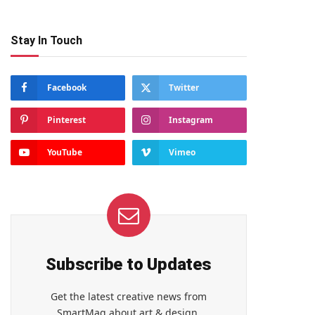
Stay In Touch
Facebook
Twitter
Pinterest
Instagram
YouTube
Vimeo
Subscribe to Updates
Get the latest creative news from
SmartMag about art & design.