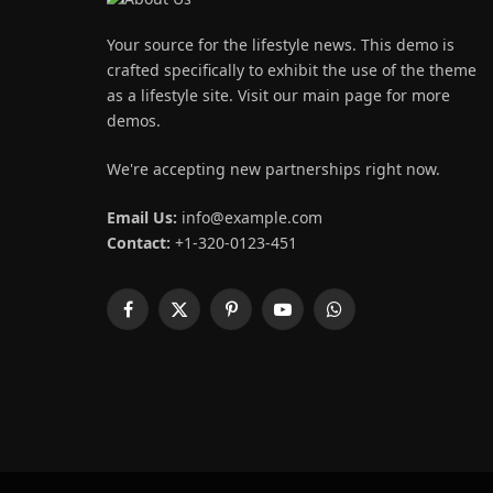
Your source for the lifestyle news. This demo is
crafted specifically to exhibit the use of the theme
as a lifestyle site. Visit our main page for more
demos.
We're accepting new partnerships right now.
Email Us:
info@example.com
Contact:
+1-320-0123-451
Facebook
X
Pinterest
YouTube
WhatsApp
(Twitter)