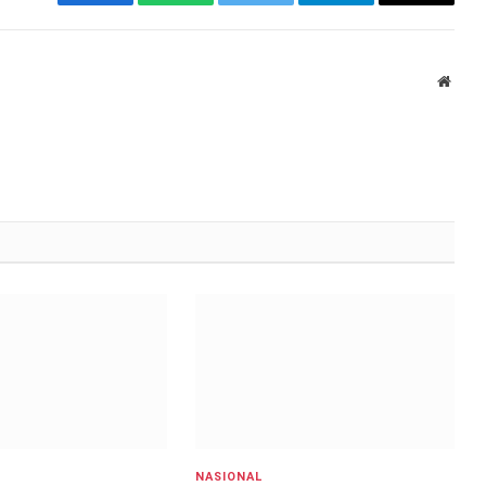
Facebook
WhatsApp
Twitter
Telegram
Email
Websi
NASIONAL