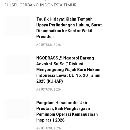
SULSEL GERBANG INDONESIA TIMUR…
Taufik Hidayat Klaim Tempuh
te
Upaya Perlindungan Hukum, Surat
Disampaikan ke Kantor Wakil
Presiden
AGUSTUS 8, 2026
NGOBRASS ,!! Ngobrol Bareng
Advokat SulSel,” Diskusi
Menyongsong Wajah Baru Hukum
Indonesia Lewat UU No. 20 Tahun
2025 (KUHAP)
AGUSTUS 8, 2026
Pangdam Hasanuddin Ukir
Prestasi, Raih Penghargaan
Pemimpin Operasi Kemanusiaan
Inspiratif 2026
AGUSTUS 8, 2026