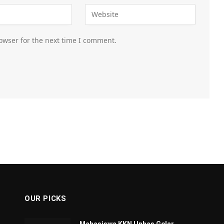
owser for the next time I comment.
OUR PICKS