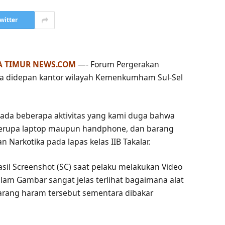
witter
A TIMUR NEWS.COM
—- Forum Pergerakan
sa didepan kantor wilayah Kemenkumham Sul-Sel
 ada beberapa aktivitas yang kami duga bahwa
berupa laptop maupun handphone, dan barang
n Narkotika pada lapas kelas IIB Takalar.
il Screenshot (SC) saat pelaku melakukan Video
lam Gambar sangat jelas terlihat bagaimana alat
arang haram tersebut sementara dibakar