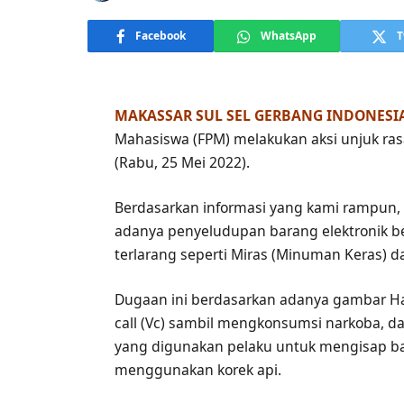
Facebook
WhatsApp
T
MAKASSAR SUL SEL GERBANG INDONESI
Mahasiswa (FPM) melakukan aksi unjuk ra
(Rabu, 25 Mei 2022).
Berdasarkan informasi yang kami rampun,
adanya penyeludupan barang elektronik 
terlarang seperti Miras (Minuman Keras) da
Dugaan ini berdasarkan adanya gambar Has
call (Vc) sambil mengkonsumsi narkoba, da
yang digunakan pelaku untuk mengisap b
menggunakan korek api.