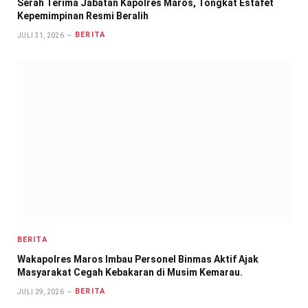
Serah Terima Jabatan Kapolres Maros, Tongkat Estafet
Kepemimpinan Resmi Beralih
BERITA
JULI 31, 2026
BERITA
Wakapolres Maros Imbau Personel Binmas Aktif Ajak
Masyarakat Cegah Kebakaran di Musim Kemarau.
BERITA
JULI 29, 2026