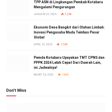
TPP ASN di Lingkungan Pemkab Kotabaru
Mengalami Pengurangan
JANUARI 29, 2026
3,228
Ekonomi Desa Bangkit dari Olahan Limbah:
Inovasi Pengusaha Muda Tembus Pasar
Global
APRIL 19, 2026
1,768
Pemda Kotabaru Upayakan TMT CPNS dan
PPPK 2024 Lebih Cepat Dari Daerah Lain,
ini Jadwalnya!
MARET 20, 2025
1,463
Don't Miss