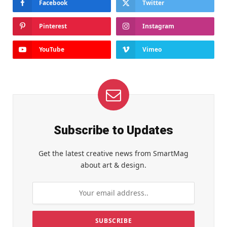
Facebook
Twitter
Pinterest
Instagram
YouTube
Vimeo
Subscribe to Updates
Get the latest creative news from SmartMag
about art & design.