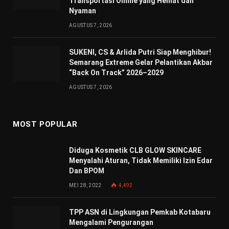
Transportasi Online yang Hemat dan
Nyaman
AGUSTUS 7, 2026
SUKENI, CS & Arlida Putri Siap Menghibur!
Semarang Extreme Gelar Pelantikan Akbar
“Back On Track” 2026–2029
AGUSTUS 7, 2026
MOST POPULAR
Diduga Kosmetik CLB GLOW SKINCARE
Menyalahi Aturan, Tidak Memiliki Izin Edar
Dan BPOM
MEI 28, 2022
4,492
TPP ASN di Lingkungan Pemkab Kotabaru
Mengalami Pengurangan