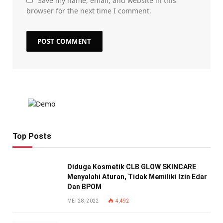
Save my name, email, and website in this
browser for the next time I comment.
Top Posts
Diduga Kosmetik CLB GLOW SKINCARE
Menyalahi Aturan, Tidak Memiliki Izin Edar
Dan BPOM
MEI 28, 2022
4,492