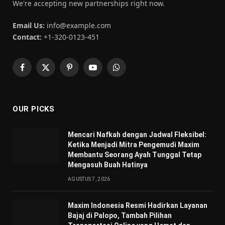
We're accepting new partnerships right now.
Email Us:
info@example.com
Contact:
+1-320-0123-451
Facebook
X
Pinterest
YouTube
WhatsApp
(Twitter)
OUR PICKS
Mencari Nafkah dengan Jadwal Fleksibel:
Ketika Menjadi Mitra Pengemudi Maxim
Membantu Seorang Ayah Tunggal Tetap
Mengasuh Buah Hatinya
AGUSTUS 7, 2026
Maxim Indonesia Resmi Hadirkan Layanan
Bajaj di Palopo, Tambah Pilihan