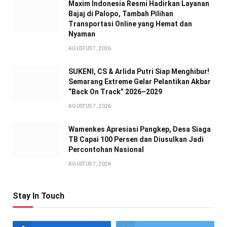
Maxim Indonesia Resmi Hadirkan Layanan
Bajaj di Palopo, Tambah Pilihan
Transportasi Online yang Hemat dan
Nyaman
AGUSTUS 7, 2026
SUKENI, CS & Arlida Putri Siap Menghibur!
Semarang Extreme Gelar Pelantikan Akbar
“Back On Track” 2026–2029
AGUSTUS 7, 2026
Wamenkes Apresiasi Pangkep, Desa Siaga
TB Capai 100 Persen dan Diusulkan Jadi
Percontohan Nasional
AGUSTUS 7, 2026
Stay In Touch