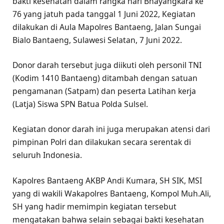
bakti kesehatan dalam rangka hari Bhayangkara ke
76 yang jatuh pada tanggal 1 Juni 2022, Kegiatan
dilakukan di Aula Mapolres Bantaeng, Jalan Sungai
Bialo Bantaeng, Sulawesi Selatan, 7 Juni 2022.
Donor darah tersebut juga diikuti oleh personil TNI
(Kodim 1410 Bantaeng) ditambah dengan satuan
pengamanan (Satpam) dan peserta Latihan kerja
(Latja) Siswa SPN Batua Polda Sulsel.
Kegiatan donor darah ini juga merupakan atensi dari
pimpinan Polri dan dilakukan secara serentak di
seluruh Indonesia.
Kapolres Bantaeng AKBP Andi Kumara, SH SIK, MSI
yang di wakili Wakapolres Bantaeng, Kompol Muh.Ali,
SH yang hadir memimpin kegiatan tersebut
mengatakan bahwa selain sebagai bakti kesehatan