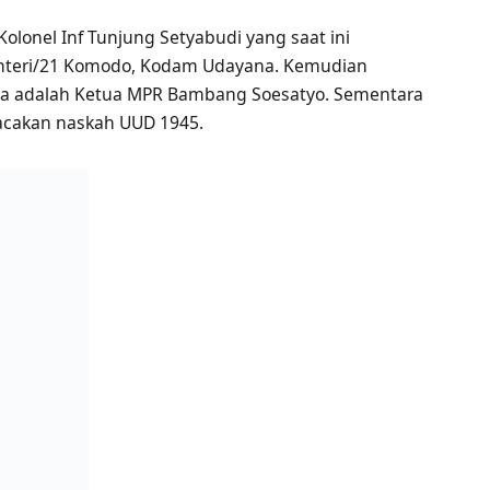
olonel Inf Tunjung Setyabudi yang saat ini
nteri/21 Komodo, Kodam Udayana. Kemudian
ila adalah Ketua MPR Bambang Soesatyo. Sementara
acakan naskah UUD 1945.