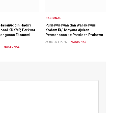
NASIONAL
Hasanuddin Hadiri
Purnawirawan dan Warakawuri
ional KDKMP, Perkuat
Kodam IX/Udayana Ajukan
bangunan Ekonomi
Permohonan ke Presiden Prabowo
NASIONAL
AGUSTUS 1, 2026
NASIONAL