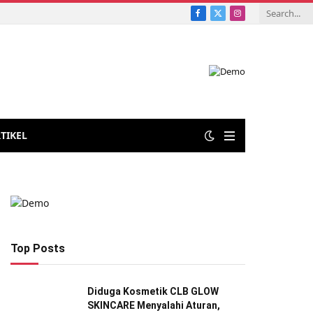
Facebook
X
Instagram
Pupuk Kompos Alami Secara Mandiri
(Twitter)
TIKEL
Top Posts
Diduga Kosmetik CLB GLOW
SKINCARE Menyalahi Aturan,