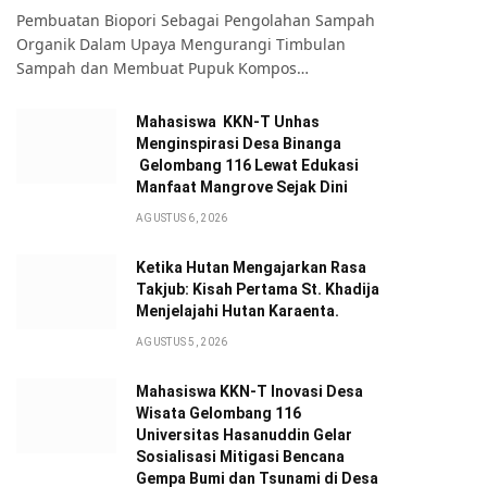
Pembuatan Biopori Sebagai Pengolahan Sampah
Organik Dalam Upaya Mengurangi Timbulan
Sampah dan Membuat Pupuk Kompos…
Mahasiswa KKN-T Unhas
Menginspirasi Desa Binanga
Gelombang 116 Lewat Edukasi
Manfaat Mangrove Sejak Dini
AGUSTUS 6, 2026
Ketika Hutan Mengajarkan Rasa
Takjub: Kisah Pertama St. Khadija
Menjelajahi Hutan Karaenta.
AGUSTUS 5, 2026
Mahasiswa KKN-T Inovasi Desa
Wisata Gelombang 116
Universitas Hasanuddin Gelar
Sosialisasi Mitigasi Bencana
Gempa Bumi dan Tsunami di Desa