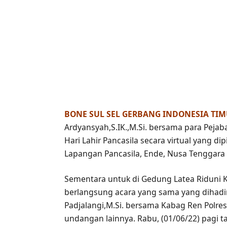
BONE SUL SEL GERBANG INDONESIA TI
Ardyansyah,S.IK.,M.Si. bersama para Peja
Hari Lahir Pancasila secara virtual yang d
Lapangan Pancasila, Ende, Nusa Tenggara 
Sementara untuk di Gedung Latea Riduni 
berlangsung acara yang sama yang dihadir
Padjalangi,M.Si. bersama Kabag Ren Polre
undangan lainnya. Rabu, (01/06/22) pagi ta