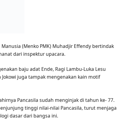
Manusia (Menko PMK) Muhadjir Effendy bertindak
anat dari inspektur upacara.
ngenakan baju adat Ende, Ragi Lambu-Luka Lesu
a Jokowi juga tampak mengenakan kain motif
i lahirnya Pancasila sudah menginjak di tahun ke- 77.
njunjung tinggi nilai-nilai Pancasila, turut menjaga
gi dasar dari bangsa ini.