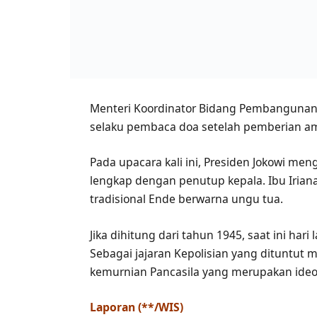
Menteri Koordinator Bidang Pembangunan 
selaku pembaca doa setelah pemberian am
Pada upacara kali ini, Presiden Jokowi me
lengkap dengan penutup kepala. Ibu Irian
tradisional Ende berwarna ungu tua.
Jika dihitung dari tahun 1945, saat ini har
Sebagai jajaran Kepolisian yang dituntut me
kemurnian Pancasila yang merupakan ideolo
Laporan (**/WIS)