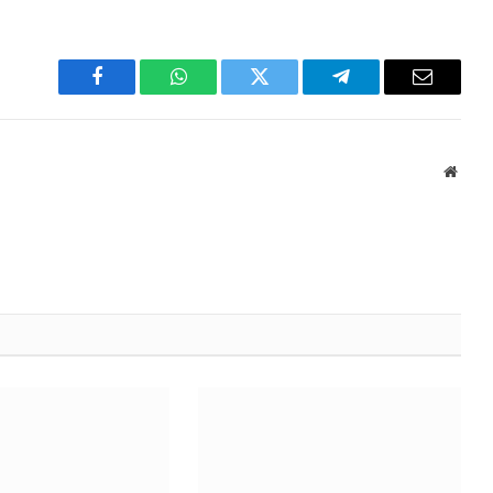
Facebook
WhatsApp
Twitter
Telegram
Email
Websi