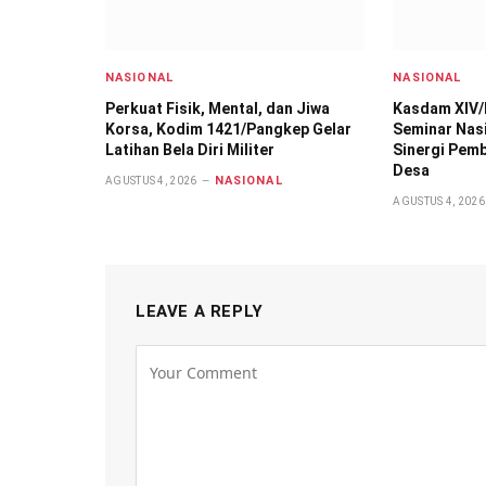
NASIONAL
NASIONAL
Perkuat Fisik, Mental, dan Jiwa
Kasdam XIV/
Korsa, Kodim 1421/Pangkep Gelar
Seminar Nas
Latihan Bela Diri Militer
Sinergi Pem
Desa
NASIONAL
AGUSTUS 4, 2026
AGUSTUS 4, 2026
LEAVE A REPLY