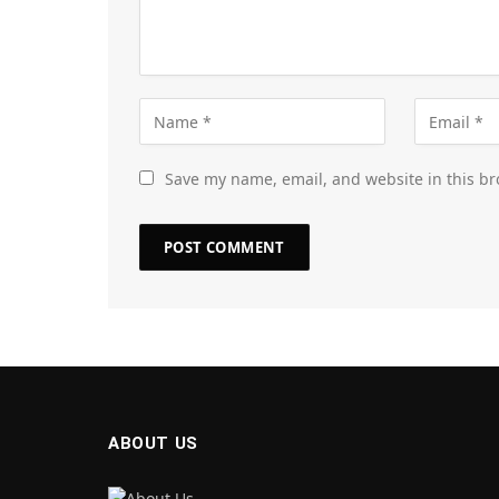
Save my name, email, and website in this br
ABOUT US