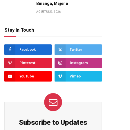
Binanga, Majene
AGUSTUS 5, 2026
Stay In Touch
Facebook
Twitter
Pinterest
Instagram
YouTube
Vimeo
Subscribe to Updates