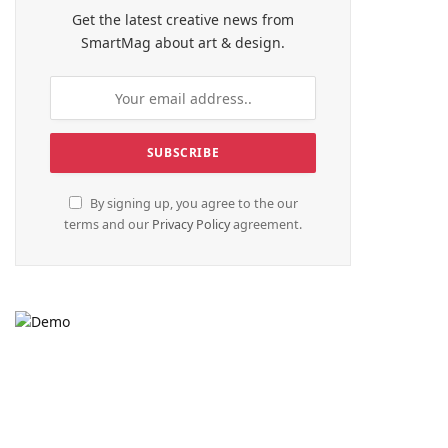
Get the latest creative news from
SmartMag about art & design.
te
By signing up, you agree to the our
terms and our
Privacy Policy
agreement.