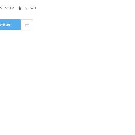
OMENTAR
3
VIEWS
witter