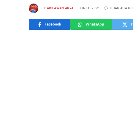
BY
ARIEAWAN ARYA
JUNI 1, 2022
TIDAK ADA K
Facebook
WhatsApp
T