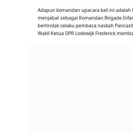
Adapun komandan upacara kali ini adalah K
menjabat sebagai Komandan Brigade Infa
bertindak selaku pembaca naskah Pancas
Wakil Ketua DPR Lodewijk Frederick memb