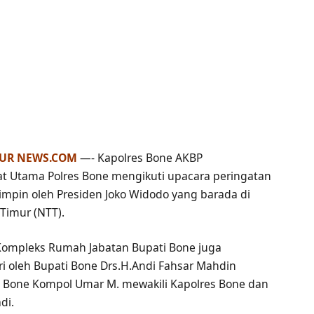
MUR NEWS.COM
—- Kapolres Bone AKBP
bat Utama Polres Bone mengikuti upacara peringatan
ipimpin oleh Presiden Joko Widodo yang barada di
Timur (NTT).
Kompleks Rumah Jabatan Bupati Bone juga
i oleh Bupati Bone Drs.H.Andi Fahsar Mahdin
s Bone Kompol Umar M. mewakili Kapolres Bone dan
di.