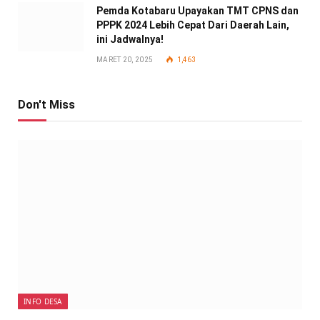
Pemda Kotabaru Upayakan TMT CPNS dan
PPPK 2024 Lebih Cepat Dari Daerah Lain,
ini Jadwalnya!
MARET 20, 2025
1,463
Don't Miss
INFO DESA