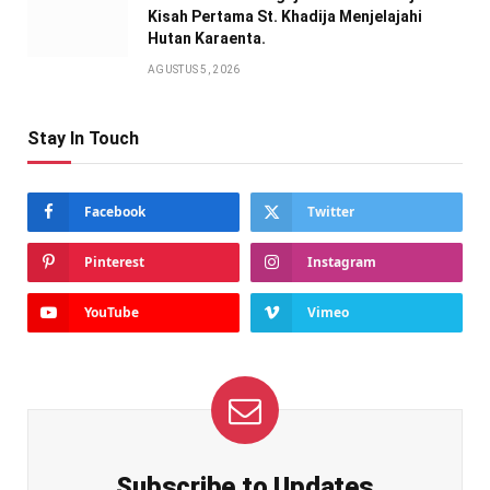
Kisah Pertama St. Khadija Menjelajahi
Hutan Karaenta.
AGUSTUS 5, 2026
Stay In Touch
Facebook
Twitter
Pinterest
Instagram
YouTube
Vimeo
Subscribe to Updates