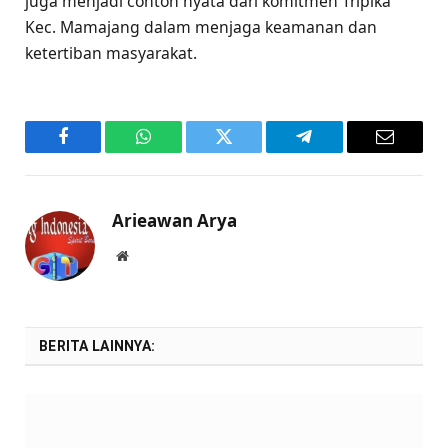
juga menjadi contoh nyata dari komitmen Tripika
Kec. Mamajang dalam menjaga keamanan dan
ketertiban masyarakat.
Facebook
WhatsApp
Twitter
Telegram
Email
Arieawan Arya
Website
BERITA LAINNYA: