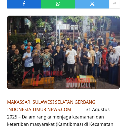
MAKASSAR, SULAWESI SELATAN GERBANG
INDONESIA TIMUR NEWS.COM – – – –
31 Agustus
2025 – Dalam rangka menjaga keamanan dan
ketertiban masyarakat (Kamtibmas) di Kecamatan