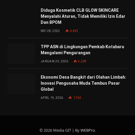
Diduga Kosmetik CLB GLOW SKINCARE
Menyalahi Aturan, Tidak Memiliki Izin Edar
Dan BPOM
MEI 28, 2022
4,492
TPP ASN di Lingkungan Pemkab Kotabaru
Mengalami Pengurangan
JANUARI 29, 2026
3,228
Ekonomi Desa Bangkit dari Olahan Limbah:
Inovasi Pengusaha Muda Tembus Pasar
Global
APRIL 19, 2026
1,763
© 2026 Media GIT | By
WEBPro
.