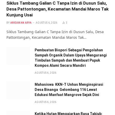
Siklus Tambang Galian C Tanpa Izin di Dusun Salu,
Desa Pattontongan, Kecamatan Mandai Maros Tak
Kunjung Usai
BY
ARIEAWAN ARYA
AGUSTUS 6, 2026
3
Siklus Tambang Galian C Tanpa Izin di Dusun Salu, Desa
Pattontongan, Kecamatan Mandai Maros Tak…
Pembuatan Biopori Sebagai Pengolahan
Sampah Organik Dalam Upaya Mengurangi
Timbulan Sampah dan Membuat Pupuk
Kompos Alami Secara Mandiri
AGUSTUS 6, 2026
Mahasiswa KKN-T Unhas Menginspirasi
Desa Binanga Gelombang 116 Lewat
Edukasi Manfaat Mangrove Sejak Dini
AGUSTUS 6, 2026
Ketika Hutan Mengajarkan Rasa Takjub: