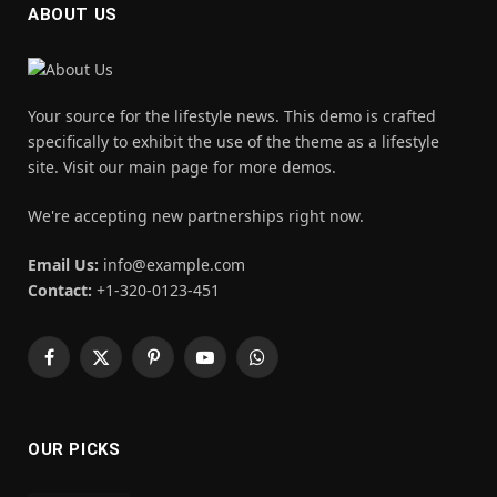
ABOUT US
Your source for the lifestyle news. This demo is crafted
specifically to exhibit the use of the theme as a lifestyle
site. Visit our main page for more demos.
We're accepting new partnerships right now.
Email Us:
info@example.com
Contact:
+1-320-0123-451
Facebook
X
Pinterest
YouTube
WhatsApp
(Twitter)
OUR PICKS