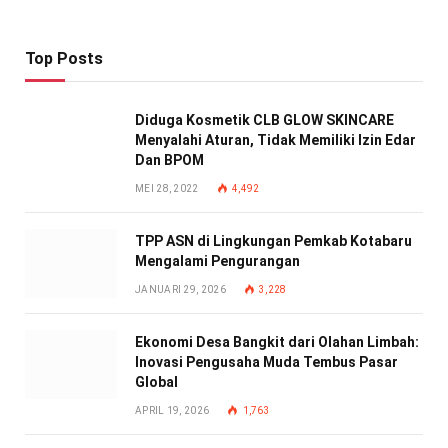
Top Posts
Diduga Kosmetik CLB GLOW SKINCARE
Menyalahi Aturan, Tidak Memiliki Izin Edar
Dan BPOM
MEI 28, 2022
4,492
TPP ASN di Lingkungan Pemkab Kotabaru
Mengalami Pengurangan
JANUARI 29, 2026
3,228
Ekonomi Desa Bangkit dari Olahan Limbah:
Inovasi Pengusaha Muda Tembus Pasar
Global
APRIL 19, 2026
1,763