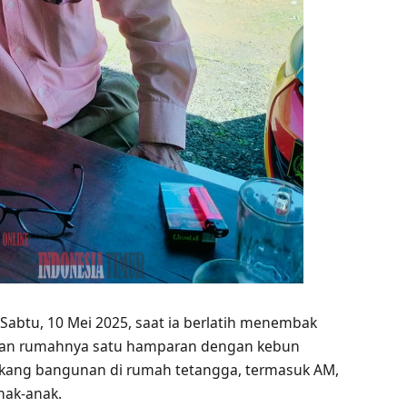
abtu, 10 Mei 2025, saat ia berlatih menembak
ngan rumahnya satu hamparan dengan kebun
 tukang bangunan di rumah tetangga, termasuk AM,
nak-anak.