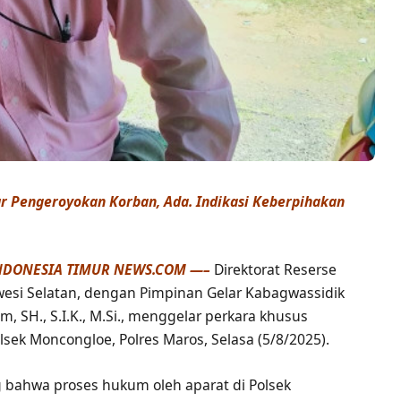
 Pengeroyokan Korban, Ada. Indikasi Keberpihakan
NDONESIA TIMUR NEWS.COM —–
Direktorat Reserse
wesi Selatan, dengan Pimpinan Gelar Kabagwassidik
, SH., S.I.K., M.Si., menggelar perkara khusus
lsek Moncongloe, Polres Maros, Selasa (5/8/2025).
ng bahwa proses hukum oleh aparat di Polsek