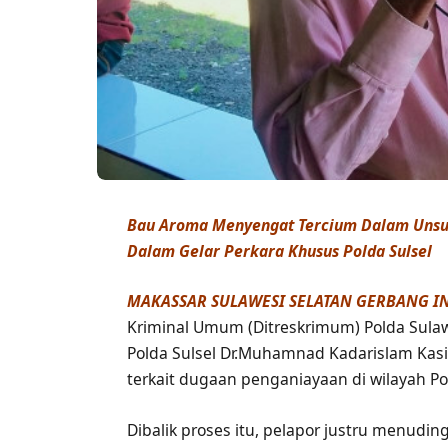
Bau Aroma Menyengat Tercium Dalam Unsur
Dalam Gelar Perkara Khusus Polda Sulsel
MAKASSAR SULAWESI SELATAN GERBANG I
Kriminal Umum (Ditreskrimum) Polda Sula
Polda Sulsel Dr.Muhamnad Kadarislam Kasim
terkait dugaan penganiayaan di wilayah Po
Dibalik proses itu, pelapor justru menudi