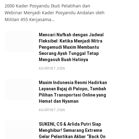
2000 Kader Posyandu Ikuti Pelatihan dan
Webinar Menjadi Kader Posyandu Andalan oleh
Militan 455 Kerjasama…
Mencari Nafkah dengan Jadwal
Fleksibel: Ketika Menjadi Mitra
Pengemudi Maxim Membantu
Seorang Ayah Tunggal Tetap
Mengasuh Buah Hatinya
AGUSTUS 7, 2026
Maxim Indonesia Resmi Hadirkan
Layanan Bajaj di Palopo, Tambah
Pilihan Transportasi Online yang
Hemat dan Nyaman
AGUSTUS 7, 2026
SUKENI, CS & Arlida Putri Siap
Menghibur! Semarang Extreme
Gelar Pelantikan Akbar “Back On