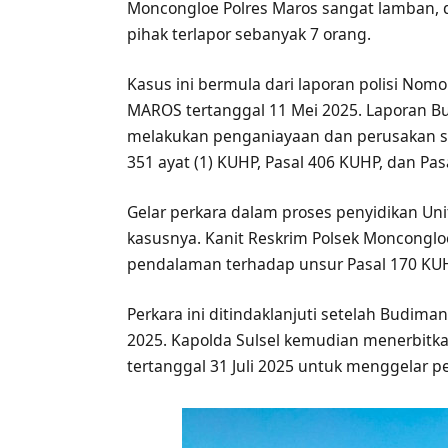
Moncongloe Polres Maros sangat lamban, 
pihak terlapor sebanyak 7 orang.
Kasus ini bermula dari laporan polisi N
MAROS tertanggal 11 Mei 2025. Laporan 
melakukan penganiayaan dan perusakan 
351 ayat (1) KUHP, Pasal 406 KUHP, dan Pasal
Gelar perkara dalam proses penyidikan U
kasusnya. Kanit Reskrim Polsek Moncong
pendalaman terhadap unsur Pasal 170 KU
Perkara ini ditindaklanjuti setelah Budi
2025. Kapolda Sulsel kemudian menerbitkan
tertanggal 31 Juli 2025 untuk menggelar p