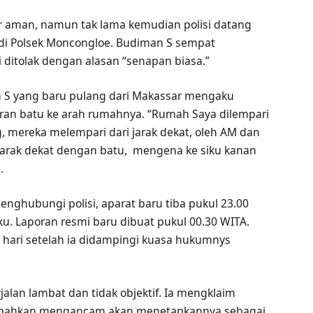
 aman, namun tak lama kemudian polisi datang
a di Polsek Moncongloe. Budiman S sempat
 ditolak dengan alasan “senapan biasa.”
 S yang baru pulang dari Makassar mengaku
an batu ke arah rumahnya. “Rumah Saya dilempari
, mereka melempari dari jarak dekat, oleh AM dan
arak dekat dengan batu, mengena ke siku kanan
.
enghubungi polisi, aparat baru tiba pukul 23.00
. Laporan resmi baru dibuat pukul 00.30 WITA.
 hari setelah ia didampingi kuasa hukumnys
jalan lambat dan tidak objektif. Ia mengklaim
, bahkan mengancam akan menetapkannya sebagai