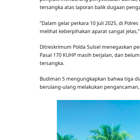
tersangka atas laporan balik dugaan penga
“Dalam gelar perkara 10 Juli 2025, di Polre
melihat keberpihakan aparat sangat jelas,”
Ditreskrimum Polda Sulsel menegaskan pe
Pasal 170 KUHP masih berjalan, dan belu
tersangka.
Budiman S mengungkapkan bahwa tiga dian
berulang-ulang melakukan pengancaman, te