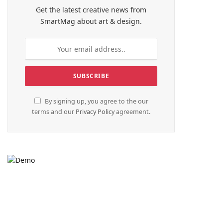
Get the latest creative news from
SmartMag about art & design.
By signing up, you agree to the our
terms and our
Privacy Policy
agreement.